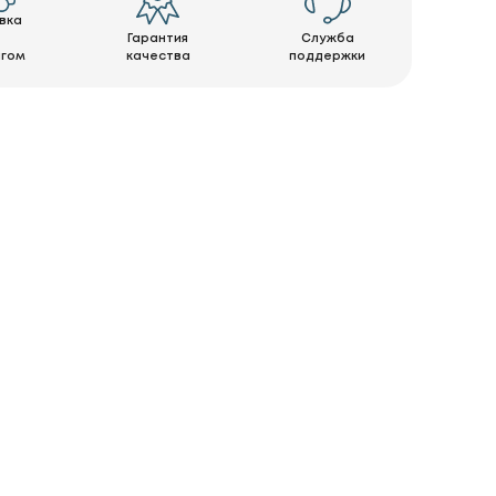
вка
Гарантия
Служба
нгом
качества
поддержки