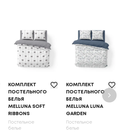
КОМПЛЕКТ
КОМПЛЕКТ
КОМ
ПОСТЕЛЬНОГО
ПОСТЕЛЬНОГО
ПОС
БЕЛЬЯ
БЕЛЬЯ
БЕЛ
MELLUNA SOFT
MELLUNA LUNA
OLI
RIBBONS
GARDEN
70X
Постельное
Постельное
Пост
белье
белье
бель