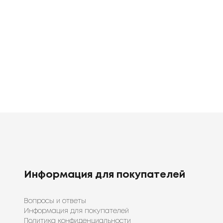
белье
белье
0
грн
1920
1398
грн
грн
Информация для покупателей
Вопросы и ответы
Информация для покупателей
Политика конфиденциальности