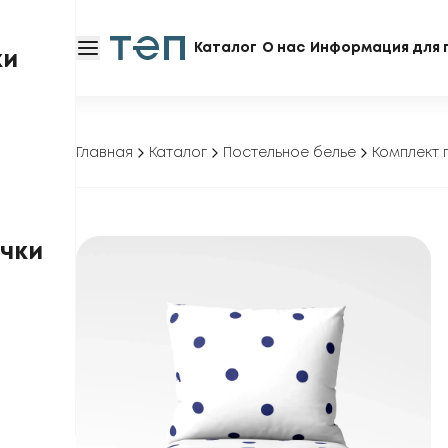
Каталог
О нас
Информация для 
ки
Главная
Каталог
Постельное белье
Комплект п
чки