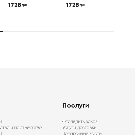
1728
1728
165
грн
грн
Послуги
ЕП
Отследить заказ
ство и партнерство
Услуги доставки
П
Подарочные карты