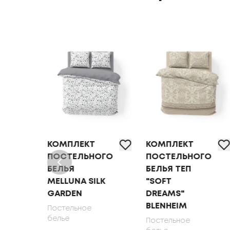
КОМПЛЕКТ
КОМПЛЕКТ
ОГО
ПОСТЕЛЬНОГО
ПОСТЕЛЬНОГО
БЕЛЬЯ
БЕЛЬЯ ТЕП
MELLUNA SILK
"SOFT
DEN
GARDEN
DREAMS"
BLENHEIM
Постельное
белье
Постельное