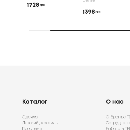
белье
1728
грн
1398
грн
Каталог
О нас
Одеяла
О бренде Т
Детский декстиль
Сотрудниче
Простыни
Работа в ТЕ