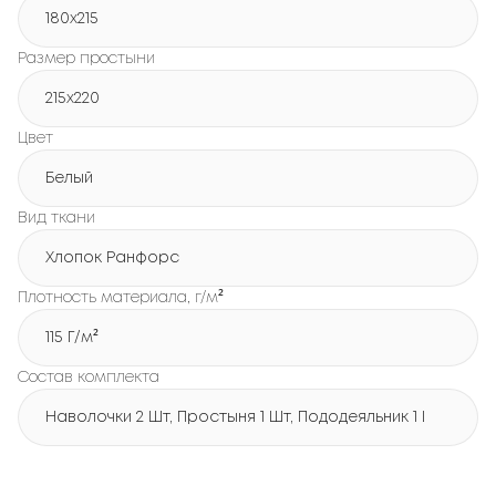
180х215
Размер простыни
215х220
Цвет
Белый
Вид ткани
Хлопок Ранфорс
Плотность материала, г/м²
115 Г/м²
Состав комплекта
Наволочки 2 Шт, Простыня 1 Шт, Пододеяльник 1 Шт