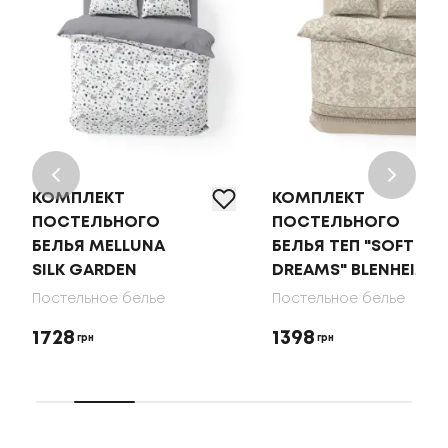
КОМПЛЕКТ
КОМПЛЕКТ
ПОСТЕЛЬНОГО
ПОСТЕЛЬНОГО
БЕЛЬЯ MELLUNA
БЕЛЬЯ ТЕП "SOFT
SILK GARDEN
DREAMS" BLENHEIM
Постельное белье
Постельное белье
1728
1398
грн
грн