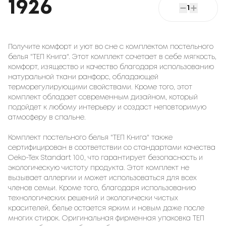
1926
1
Получите комфорт и уют во сне с комплектом постельного
белья "ТЕП Книга". Этот комплект сочетает в себе мягкость,
комфорт, изящество и качество благодаря использованию
натуральной ткани ранфорс, обладающей
терморегулирующими свойствами. Кроме того, этот
комплект обладает современным дизайном, который
подойдет к любому интерьеру и создаст неповторимую
атмосферу в спальне.
Комплект постельного белья "ТЕП Книга" также
сертифицирован в соответствии со стандартами качества
Oeko-Tex Standart 100, что гарантирует безопасность и
экологическую чистоту продукта. Этот комплект не
вызывает аллергии и может использоваться для всех
членов семьи. Кроме того, благодаря использованию
технологических решений и экологически чистых
красителей, белье остается ярким и новым даже после
многих стирок. Оригинальная фирменная упаковка ТЕП