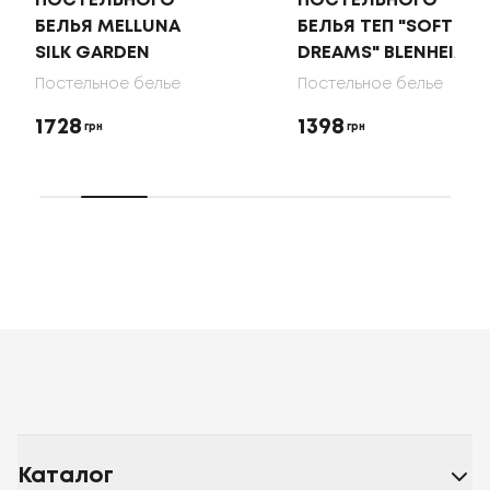
ПОСТЕЛЬНОГО
ПОСТЕЛЬНОГО
БЕЛЬЯ MELLUNA
БЕЛЬЯ ТЕП "SOFT
SILK GARDEN
DREAMS" BLENHEIM
Постельное белье
Постельное белье
1728
1398
грн
грн
Каталог