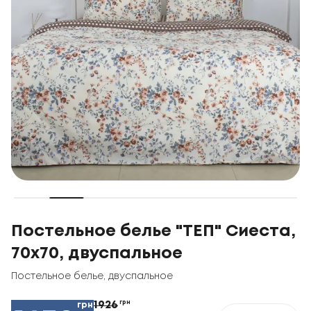
Постельное белье "ТЕП" Сиеста,
70x70, двуспальное
Постельное белье
,
двуспальное
1926
грн
грн