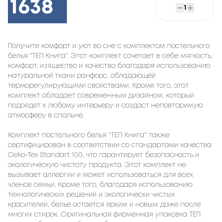
1638
1
Получите комфорт и уют во сне с комплектом постельного
белья "ТЕП Книга". Этот комплект сочетает в себе мягкость,
комфорт, изящество и качество благодаря использованию
натуральной ткани ранфорс, обладающей
терморегулирующими свойствами. Кроме того, этот
комплект обладает современным дизайном, который
подойдет к любому интерьеру и создаст неповторимую
атмосферу в спальне.
Комплект постельного белья "ТЕП Книга" также
сертифицирован в соответствии со стандартами качества
Oeko-Tex Standart 100, что гарантирует безопасность и
экологическую чистоту продукта. Этот комплект не
вызывает аллергии и может использоваться для всех
членов семьи. Кроме того, благодаря использованию
технологических решений и экологически чистых
красителей, белье остается ярким и новым даже после
многих стирок. Оригинальная фирменная упаковка ТЕП