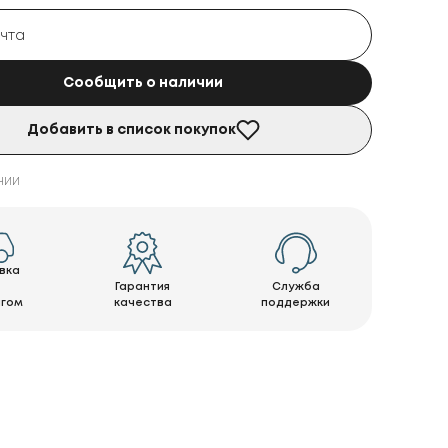
Сообщить о наличии
Добавить в список покупок
чии
вка
Гарантия
Служба
нгом
качества
поддержки