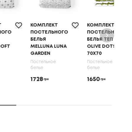
КОМПЛЕКТ
КОМПЛЕКТ
ПОС
ПОСТЕЛЬНОГО
ПОСТЕЛЬНОГО
БЕЛ
БЕЛЬЯ
БЕЛЬЯ ТЕП
"SO
MELLUNA LUNA
OLIVE DOTS,
DRE
GARDEN
70X70
GAT
70X
Постельное
Постельное
белье
белье
Пост
бель
1728
1650
грн
грн
192