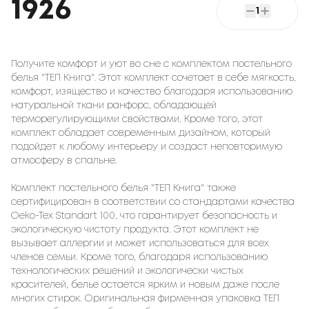
1926
1
Получите комфорт и уют во сне с комплектом постельного
белья "ТЕП Книга". Этот комплект сочетает в себе мягкость,
комфорт, изящество и качество благодаря использованию
натуральной ткани ранфорс, обладающей
терморегулирующими свойствами. Кроме того, этот
комплект обладает современным дизайном, который
подойдет к любому интерьеру и создаст неповторимую
атмосферу в спальне.
Комплект постельного белья "ТЕП Книга" также
сертифицирован в соответствии со стандартами качества
Oeko-Tex Standart 100, что гарантирует безопасность и
экологическую чистоту продукта. Этот комплект не
вызывает аллергии и может использоваться для всех
членов семьи. Кроме того, благодаря использованию
технологических решений и экологически чистых
красителей, белье остается ярким и новым даже после
многих стирок. Оригинальная фирменная упаковка ТЕП