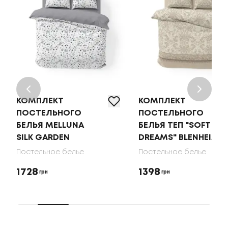
КОМПЛЕКТ
КОМПЛЕКТ
ПОСТЕЛЬНОГО
ПОСТЕЛЬНОГО
БЕЛЬЯ MELLUNA
БЕЛЬЯ ТЕП "SOFT
SILK GARDEN
DREAMS" BLENHEIM
Постельное белье
Постельное белье
1728
1398
грн
грн