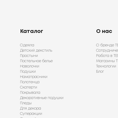
Каталог
О нас
Одеяла
О бренде Т
Детский декстиль
Сотрудниче
Простыни
Работа в ТЕ
Постельное белье
Магазины Т
Наволочки
Технологии
Подушки
Блог
Наматрасники
Полотенца
Скатерти
Покрывала
Декоративные подушки
Пледы
Для декора
Суперакции