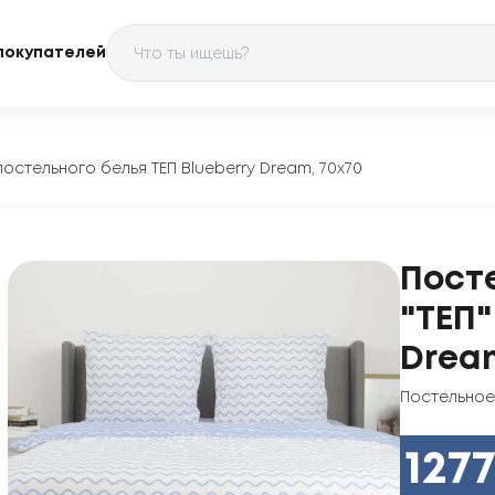
покупателей
постельного белья ТЕП Blueberry Dream, 70x70
Пост
"ТЕП"
Dream
Постельное
127