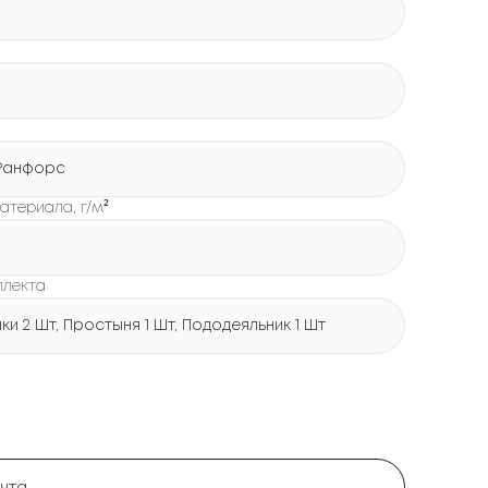
Ранфорс
атериала, г/м²
плекта
и 2 Шт, Простыня 1 Шт, Пододеяльник 1 Шт