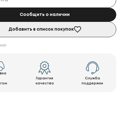
Сообщить о наличии
Добавить в список покупок
чии
вка
Гарантия
Служба
нгом
качества
поддержки