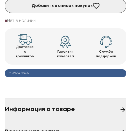
Добавить в список покупок
Нет в наличии
Доставка
с
Гарантия
Служба
трекингом
качества
поддержки
2-03664_23495
Информация о товаре