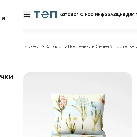
Каталог
О нас
Информация для 
ки
Главная
Каталог
Постельное белье
Постельно
чки