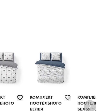
КОМПЛЕКТ
КОМПЛЕКТ
ПОС
ПОСТЕЛЬНОГО
ПОСТЕЛЬНОГО
БЕЛ
БЕЛЬЯ
БЕЛЬЯ ТЕП
"SO