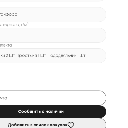
Ранфорс
атериала, г/м²
плекта
и 2 Шт, Простыня 1 Шт, Пододеяльник 1 Шт
Сообщить о наличии
Добавить в список покупок