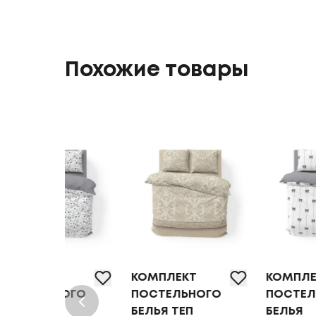
Похожие товары
КОМПЛЕКТ
КОМПЛЕКТ
ОГО
ПОСТЕЛЬНОГО
ПОСТЕЛЬНОГО
БЕЛЬЯ ТЕП
БЕЛЬЯ