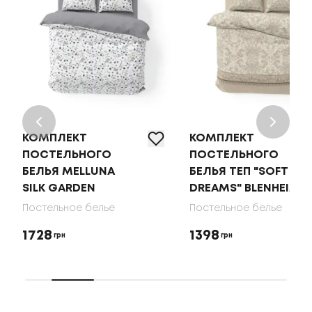
КОМПЛЕКТ
КОМПЛЕКТ
ПОСТЕЛЬНОГО
ПОСТЕЛЬНОГО
БЕЛЬЯ MELLUNA
БЕЛЬЯ ТЕП "SOFT
SILK GARDEN
DREAMS" BLENHEIM
Постельное белье
Постельное белье
1728
1398
грн
грн