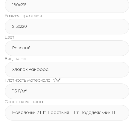
180х215
Размер простыни
215х220
Цвет
Розовый
Вид ткани
Хлопок Ранфорс
Плотность материала, г/м²
115 Г/м²
Состав комплекта
Наволочки 2 Шт, Простыня 1 Шт, Пододеяльник 1 Шт