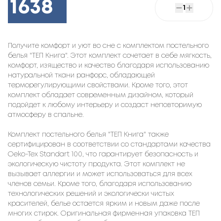
1638
1
Получите комфорт и уют во сне с комплектом постельного
белья "ТЕП Книга". Этот комплект сочетает в себе мягкость,
комфорт, изящество и качество благодаря использованию
натуральной ткани ранфорс, обладающей
терморегулирующими свойствами. Кроме того, этот
комплект обладает современным дизайном, который
подойдет к любому интерьеру и создаст неповторимую
атмосферу в спальне.
Комплект постельного белья "ТЕП Книга" также
сертифицирован в соответствии со стандартами качества
Oeko-Tex Standart 100, что гарантирует безопасность и
экологическую чистоту продукта. Этот комплект не
вызывает аллергии и может использоваться для всех
членов семьи. Кроме того, благодаря использованию
технологических решений и экологически чистых
красителей, белье остается ярким и новым даже после
многих стирок. Оригинальная фирменная упаковка ТЕП