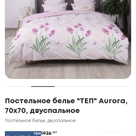
Постельное белье "ТЕП" Aurora,
70x70, двуспальное
Постельное белье
,
двуспальное
1926
грн
грн