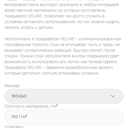
велюровая ткань выглядит роскошно в любом интерьере.
Качественные материалы, из которых изготовлены
покрывала VELURE, позволяют им долго служить в
условиях активного использования: на них можно сидеть,
лежать, играть с детьми.
Наполнитель в покрывалах VELURE – силиконизированное
полиэфирное полотно. Оно не впитывает пыль и грязь, не
вызывает аллергических реакций, быстро сохнет после
стирки. Тонкий слой наполнителя внутри покрывала дает
возможность использовать его летом как тонкое одеяло.
Покрывало VELURE – бережно разработанный дизайн,
который дополнит уютную атмосферу спальни.
Размер
180x240
Плотность материала, г/м²
100 Г/м²
Упаковка