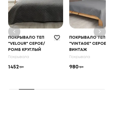
ПОКРЫВАЛО ТЕП
ПОКРЫВАЛО ТЕП
"VELOUR" СЕРОЕ/
"VINTAGE" СЕРОЕ/
РОМБ КРУГЛЫЙ
ВИНТАЖ
Покрывала
Покрывала
1452
980
грн
грн