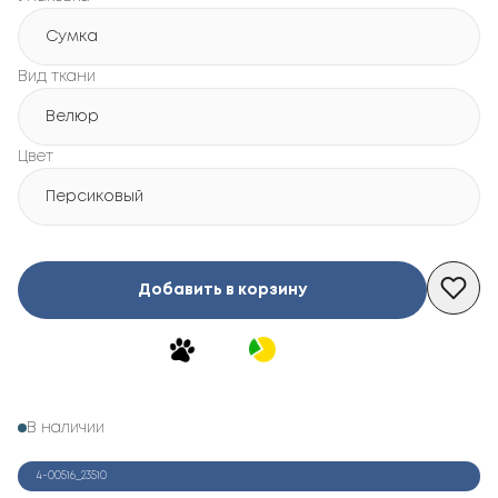
Сумка
Вид ткани
Велюр
Цвет
Персиковый
Добавить в корзину
В наличии
4-00516_23510