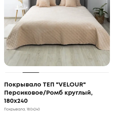
Покрывало ТЕП "VELOUR"
Персиковое/Ромб круглый,
180x240
Покрывала
,
180x240