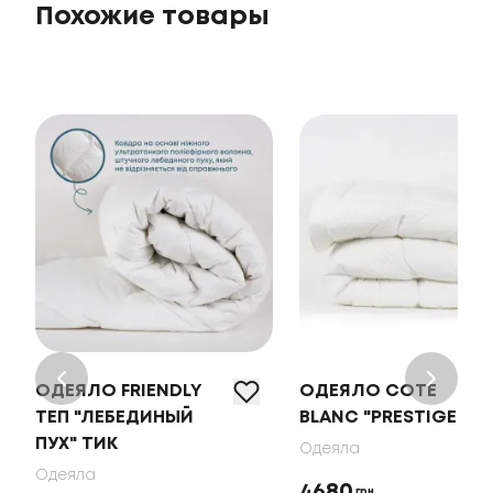
Похожие товары
ОДЕЯЛО FRIENDLY
ОДЕЯЛО COTE
ТЕП "ЛЕБЕДИНЫЙ
BLANC "PRESTIGE"
ПУХ" ТИК
Одеяла
Одеяла
4680
грн