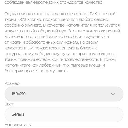
соблюдением европейских стандартов качества.
Одеяло мягкое, теплое и легкое в чехле из ТИК, прочной 
ткани 100% хлопка, подходящего для любого сезона, 
особенно зимнего. В качестве наполнителя используется 
искусственный лебединый пух. Это высокотехнологичный 
материал, состоящий из микроволокон, скученных в 
спирали и обработанных силиконом. По своим 
качественным показателям он очень близок к 
натуральному лебединому пуху, но при этом обладает 
таким преимуществом как гипоаллергенность. В таком 
наполнителе как лебединый пух пылевые клещи и 
бактерии просто не могут жить.
Размер
180x210
Цвет
Белый
Наполнитель