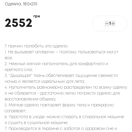
Одеяла
,
180x210
грн
2552
1
7 причин полюбить это одеяло:
1. Не вызывает аллергии – поэтому пользоваться могут
все;
2. Нежный мягкий наполнитель для комфортного и
крепкого сна;
3. "Дышащая" ткань обеспечивает ощущение свежести
ночью и является идеальным для лета;
4. Наполнитель равномерно распределен по всему одеялу
и не сбивается - достаточно легко потрясти одеяло для
восстановления объема;
5. Мягкое одеяло повторяет форму тела и прекрасно
согревает;
6. Простота в уходе: можно стирать в стиральной машине
и сушить в сушильной машине;
7. Производится в Украине с заботой о здоровом сне и