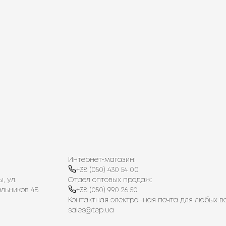
Интернет-магазин:
+38 (050) 430 54 00
, ул.
Отдел оптовых продаж:
льников 4Б
+38 (050) 990 26 50
Контактная электронная почта для любых в
sales@tep.ua