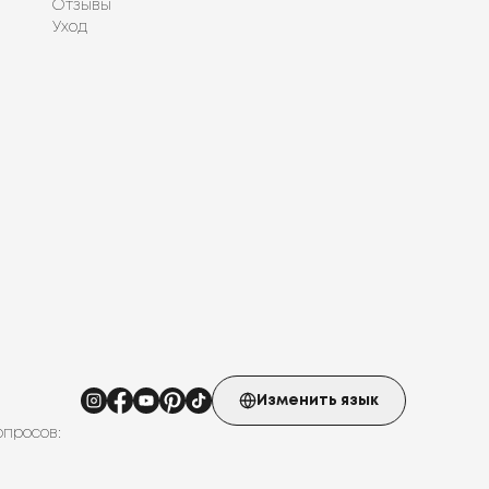
Отзывы
Уход
Изменить язык
опросов: