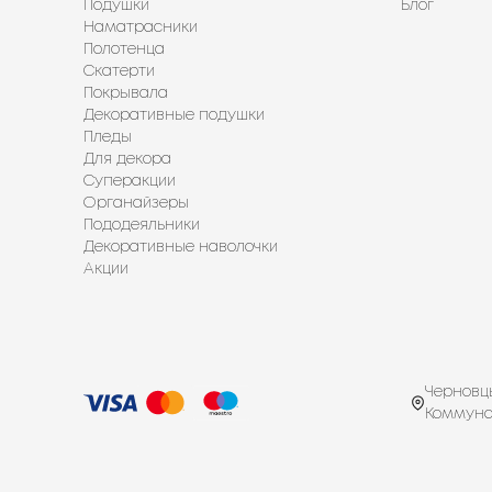
Подушки
Блог
Наматрасники
Полотенца
Скатерти
Покрывала
Декоративные подушки
Пледы
Для декора
Суперакции
Органайзеры
Пододеяльники
Декоративные наволочки
Акции
Черновцы
Коммуна