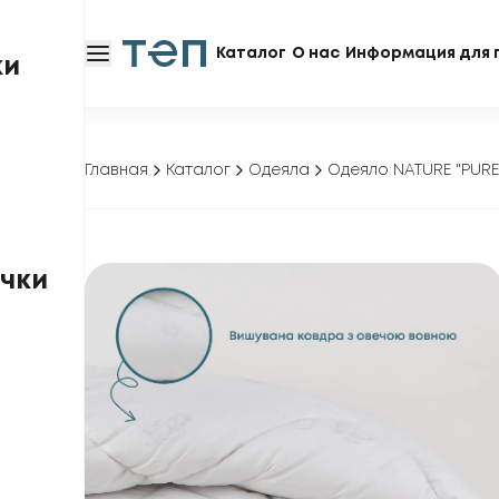
Каталог
О нас
Информация для 
ки
Главная
Каталог
Одеяла
Одеяло NATURE "PUR
чки