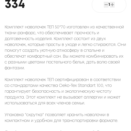
334
1
Комплект наволочек ТЕП 50*70 изготовлен из качественной
ткани ранфорс, что обеспечивает прочность и
долговечность изделия. Комплект состоит из двух
наволочек, которые просты в уходе и легко стираются. Они
помогут создать уютную атмосферу в спальне и
обеспечат комфортный сон. Вы можете комбинировать их
с разными цветами постельного белья, дать волю своей
фантазии.
Комплект наволочек ТЕП сертифицирован в соответствии
со стандартами качества Oeko-Tex Standart 100, что
гарантирует безопасность и экологическую чистоту
продукта. Этот комплект не вызывает аллергии и может
использоваться для всех членов семьи.
Упаковка "скрутка" позволяет хранить наволочки в
компактном и удобном для транспортировки формате.