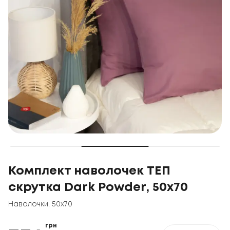
Комплект наволочек ТЕП
скрутка Dark Powder, 50x70
Наволочки
,
50x70
грн