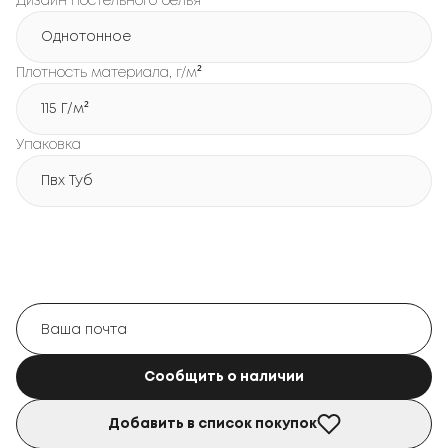
Дизайн постельного белья
Однотонное
Плотность материала, г/м²
115 Г/м²
Упаковка
Пвх Туб
Сообщить о наличии
Добавить в список покупок