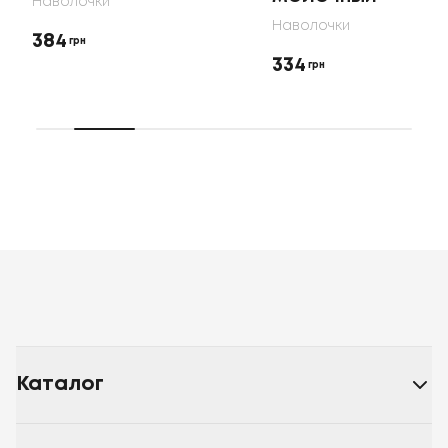
Наволочки
Наволочки
384
грн
334
грн
Каталог