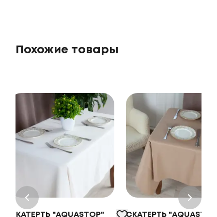
Похожие товары
ASTOP"
СКАТЕРТЬ "AQUASTOP"
СКАТЕРТЬ "