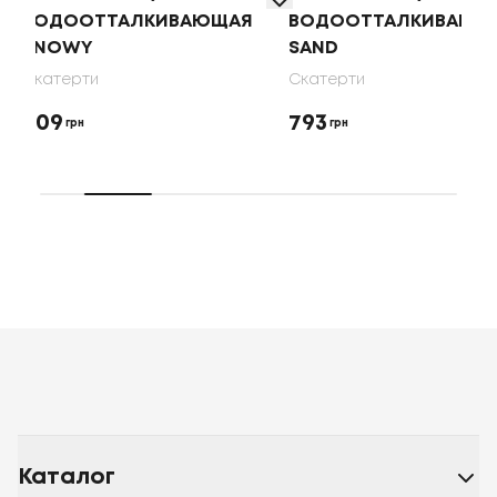
ВАЮЩАЯ
ВОДООТТАЛКИВАЮЩАЯ
ВОДООТТА
SAND
OLIVE
Скатерти
Скатерти
793
700
грн
грн
Каталог