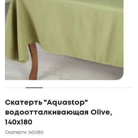
Скатерть "Aquastop"
водоотталкивающая Olive,
140x180
Скатерти
,
140x180