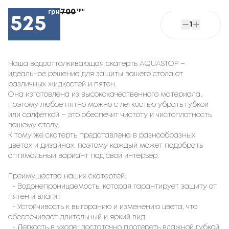
700
грн
грн
525
1
Наша водоотталкивающая скатерть AQUASTOP –
идеальное решение для защиты вашего стола от
различных жидкостей и пятен.
Она изготовлена из высококачественного материала,
поэтому любое пятно можно с легкостью убрать губкой
или салфеткой – это обеспечит чистоту и чистоплотность
вашему столу.
К тому же скатерть представлена в разнообразных
цветах и дизайнах, поэтому каждый может подобрать
оптимальный вариант под свой интерьер.
Преимущества наших скатертей:
- Водонепроницаемость, которая гарантирует защиту от
пятен и влаги;
- Устойчивость к выгоранию и изменению цвета, что
обеспечивает длительный и яркий вид;
- Легкость в уходе: достаточно протереть влажной губкой