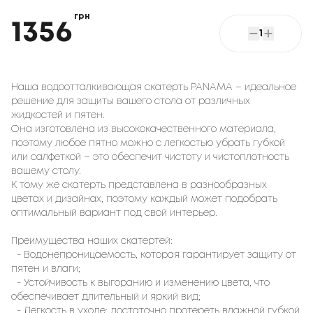
грн
1356
1
Наша водоотталкивающая скатерть PANAMA – идеальное
решение для защиты вашего стола от различных
жидкостей и пятен.
Она изготовлена из высококачественного материала,
поэтому любое пятно можно с легкостью убрать губкой
или салфеткой – это обеспечит чистоту и чистоплотность
вашему столу.
К тому же скатерть представлена в разнообразных
цветах и дизайнах, поэтому каждый может подобрать
оптимальный вариант под свой интерьер.
Преимущества наших скатертей:
- Водонепроницаемость, которая гарантирует защиту от
пятен и влаги;
- Устойчивость к выгоранию и изменению цвета, что
обеспечивает длительный и яркий вид;
- Легкость в уходе: достаточно протереть влажной губкой