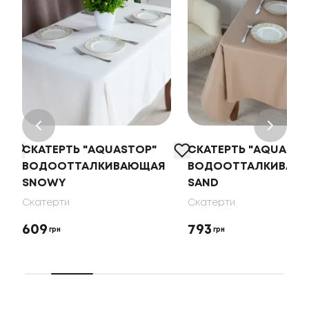
СКАТЕРТЬ "AQUASTOP"
СКАТЕРТЬ "AQUASTO
ВОДООТТАЛКИВАЮЩАЯ
ВОДООТТАЛКИВАЮ
SNOWY
SAND
Скатерти
Скатерти
609
793
грн
грн