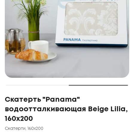
Скатерть "Panama"
водоотталкивающая Beige Lilia,
160x200
Скатерти
,
160x200