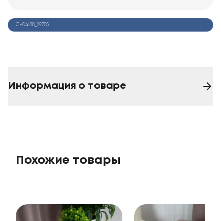
С-04188_29785
Информация о товаре
Похожие товары