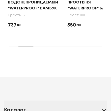
ВОДОНЕПРОНИЦАЕМЫЙ
ПРОСТЫНЯ
"WATERPROOF" БАМБУК
"WATERPROOF" БАМ
Простыни
Простыни
737
550
грн
грн
Каталог