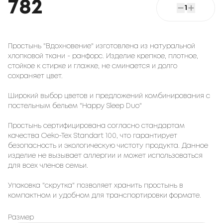
782
1
Простынь "Вдохновение" изготовлена из натуральной
хлопковой ткани - ранфорс. Изделие крепкое, плотное,
стойкое к стирке и глажке, не сминается и долго
сохраняет цвет.
Широкий выбор цветов и предложений комбинирования с
постельным бельем "Happy Sleep Duo"
Простынь сертифицирована согласно стандартам
качества Oeko-Tex Standart 100, что гарантирует
безопасность и экологическую чистоту продукта. Данное
изделие не вызывает аллергии и может использоваться
для всех членов семьи.
Упаковка "скрутка" позволяет хранить простынь в
компактном и удобном для транспортировки формате.
Размер