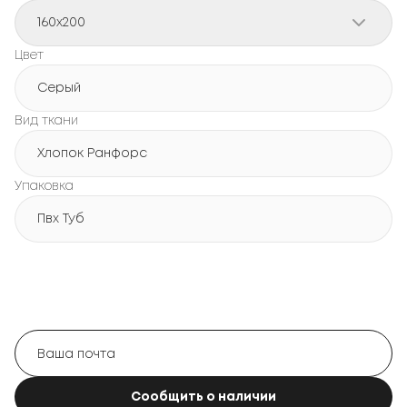
160x200
Цвет
Серый
Вид ткани
Хлопок Ранфорс
Упаковка
Пвх Туб
Сообщить о наличии