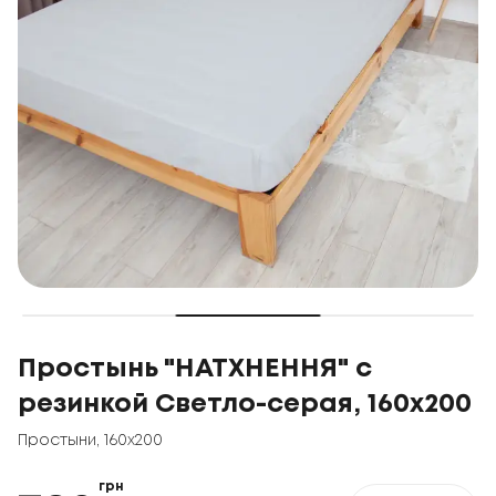
Простынь "НАТХНЕННЯ" с
резинкой Светло-серая, 160x200
Простыни
,
160x200
грн