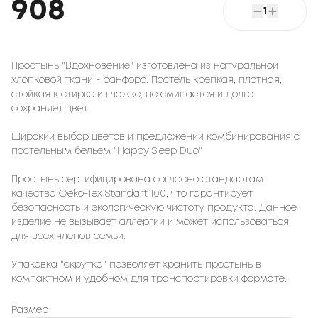
908
1
Простынь "Вдохновение" изготовлена из натуральной
хлопковой ткани - ранфорс. Постель крепкая, плотная,
стойкая к стирке и глажке, не сминается и долго
сохраняет цвет.
Широкий выбор цветов и предложений комбинирования с
постельным бельем "Happy Sleep Duo"
Простынь сертифицирована согласно стандартам
качества Oeko-Tex Standart 100, что гарантирует
безопасность и экологическую чистоту продукта. Данное
изделие не вызывает аллергии и может использоваться
для всех членов семьи.
Упаковка "скрутка" позволяет хранить простынь в
компактном и удобном для транспортировки формате.
Размер