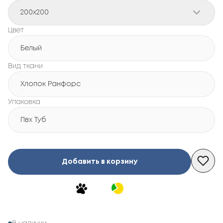
200x200
Цвет
Белый
Вид ткани
Хлопок Ранфорс
Упаковка
Пвх Туб
Добавить в корзину