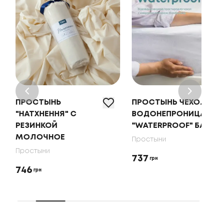
ПРОСТЫНЬ
ПРОСТЫНЬ ЧЕХОЛ
"НАТХНЕННЯ" С
ВОДОНЕПРОНИЦАЕ
РЕЗИНКОЙ
"WATERPROOF" БАМ
МОЛОЧНОЕ
Простыни
Простыни
737
грн
746
грн