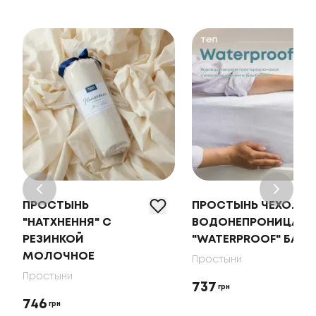
ПРОСТЫНЬ
ПРОСТЫНЬ ЧЕХОЛ
"НАТХНЕННЯ" С
ВОДОНЕПРОНИЦАЕ
РЕЗИНКОЙ
"WATERPROOF" БАМ
МОЛОЧНОЕ
Простыни
Простыни
737
грн
746
грн