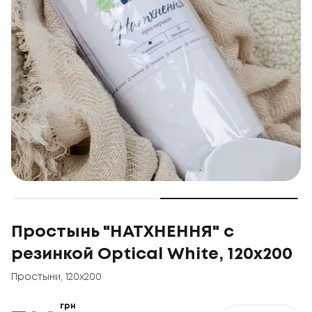
Простынь "НАТХНЕННЯ" с
резинкой Optical White, 120x200
Простыни
,
120x200
грн