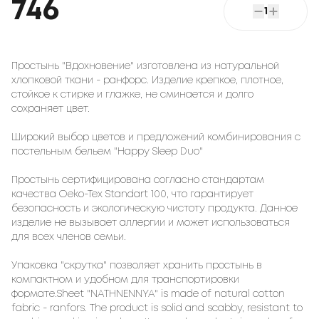
746
1
Простынь "Вдохновение" изготовлена из натуральной
хлопковой ткани - ранфорс. Изделие крепкое, плотное,
стойкое к стирке и глажке, не сминается и долго
сохраняет цвет.
Широкий выбор цветов и предложений комбинирования с
постельным бельем "Happy Sleep Duo"
Простынь сертифицирована согласно стандартам
качества Oeko-Tex Standart 100, что гарантирует
безопасность и экологическую чистоту продукта. Данное
изделие не вызывает аллергии и может использоваться
для всех членов семьи.
Упаковка "скрутка" позволяет хранить простынь в
компактном и удобном для транспортировки
формате.Sheet "NATHNENNYA" is made of natural cotton
fabric - ranfors. The product is solid and scabby, resistant to