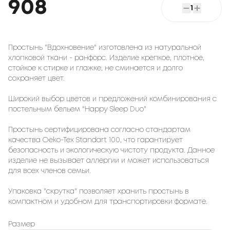
908
1
Простынь "Вдохновение" изготовлена из натуральной
хлопковой ткани - ранфорс. Изделие крепкое, плотное,
стойкое к стирке и глажке, не сминается и долго
сохраняет цвет.
Широкий выбор цветов и предложений комбинирования с
постельным бельем "Happy Sleep Duo"
Простынь сертифицирована согласно стандартам
качества Oeko-Tex Standart 100, что гарантирует
безопасность и экологическую чистоту продукта. Данное
изделие не вызывает аллергии и может использоваться
для всех членов семьи.
Упаковка "скрутка" позволяет хранить простынь в
компактном и удобном для транспортировки формате.
Размер