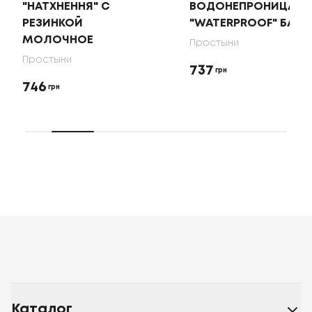
"НАТХНЕННЯ" С
ВОДОНЕПРОНИЦАЕ
РЕЗИНКОЙ
"WATERPROOF" БАМ
МОЛОЧНОЕ
Простыни
Простыни
737
грн
746
грн
Каталог