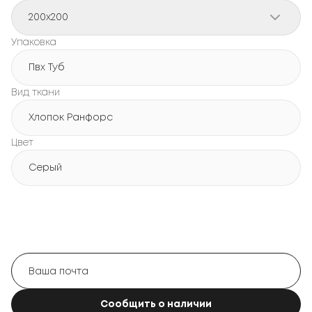
200x200
Упаковка
Пвх Туб
Вид ткани
Хлопок Ранфорс
Цвет
Серый
Сообщить о наличии