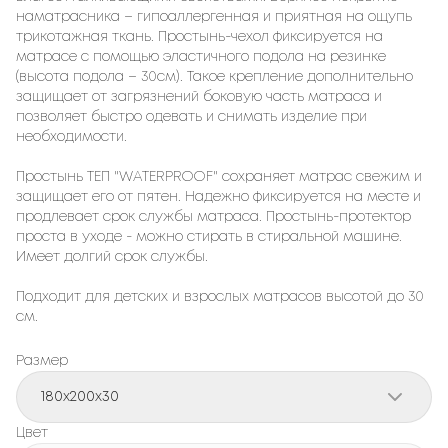
наматрасника – гипоаллергенная и приятная на ощупь
трикотажная ткань. Простынь-чехол фиксируется на
матрасе с помощью эластичного подола на резинке
(высота подола – 30см). Такое крепление дополнительно
защищает от загрязнений боковую часть матраса и
позволяет быстро одевать и снимать изделие при
необходимости.
Простынь ТЕП "WATERPROOF" сохраняет матрас свежим и
защищает его от пятен. Надежно фиксируется на месте и
продлевает срок службы матраса. Простынь-протектор
проста в уходе - можно стирать в стиральной машине.
Имеет долгий срок службы.
Подходит для детских и взрослых матрасов высотой до 30
см.
Размер
180x200x30
Цвет