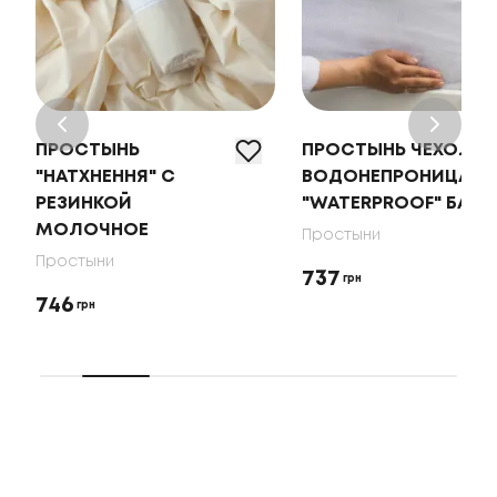
ПРОСТЫНЬ
ПРОСТЫНЬ ЧЕХОЛ
"НАТХНЕННЯ" С
ВОДОНЕПРОНИЦАЕ
РЕЗИНКОЙ
"WATERPROOF" БАМ
МОЛОЧНОЕ
Простыни
Простыни
737
грн
746
грн