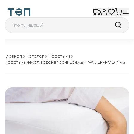
Главная
Каталог
Простыни
Простынь чехол водонепроницаемый "WATERPROOF" Р.S.