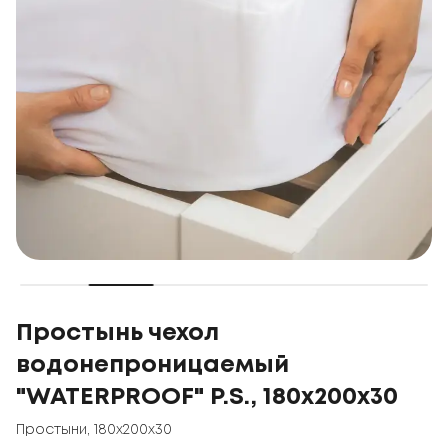
Простынь чехол
водонепроницаемый
"WATERPROOF" Р.S., 180x200x30
Простыни
,
180x200x30