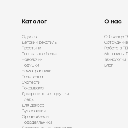
Каталог
О нас
Одеяла
О бренде Т
Детский декстиль
Сотрудниче
Простыни
Работа в ТЕ
Постельное белье
Магазины Т
Наволочки
Технологии
Подушки
Блог
Наматрасники
Полотенца
Скатерти
Покрывала
Декоративные подушки
Пледы
Для декора
Суперакции
Органайзеры
Пододеяльники