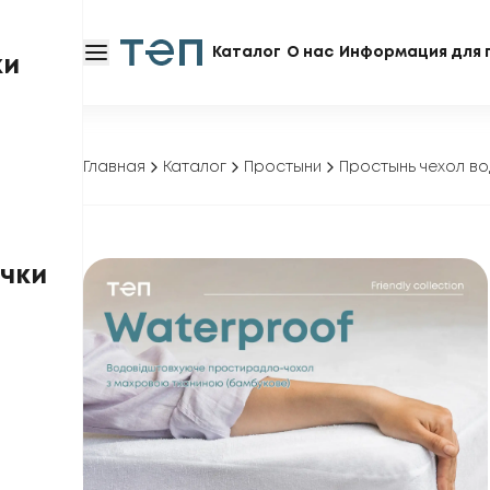
Каталог
О нас
Информация для 
ки
Главная
Каталог
Простыни
Простынь чехол в
чки