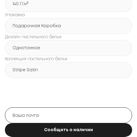
140 Г/м²
Упаковка
Подарочная Коробка
Дизайн постельного белья
Однотонное
Коллекция постельного белья
Stripe Satin
Сообщить о наличии