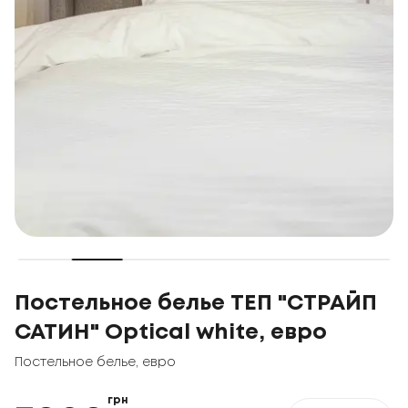
Постельное белье ТЕП "СТРАЙП
САТИН" Optical white, евро
Постельное белье
,
евро
грн