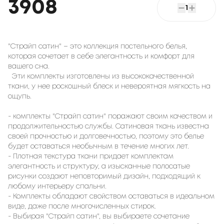
3908
1
"Страйп сатин" – это коллекция постельного белья,
которая сочетает в себе элегантность и комфорт для
вашего сна.
Эти комплекты изготовлены из высококачественной
ткани, у нее роскошный блеск и невероятная мягкость на
ощупь.
- комплекты "Страйп сатин" поражают своим качеством и
продолжительностью службы. Сатиновая ткань известна
своей прочностью и долговечностью, поэтому это белье
будет оставаться необычным в течение многих лет.
- Плотная текстура ткани придает комплектам
элегантность и структуру, а изысканные полосатые
рисунки создают неповторимый дизайн, подходящий к
любому интерьеру спальни.
- Комплекты обладают свойством оставаться в идеальном
виде, даже после многочисленных стирок.
- Выбирая "Страйп сатин", вы выбираете сочетание