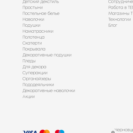
Детский декстиль
Сотрудниче
Простыни
Работа в ТЕ
Постельное белье
Магазины Т
Наволочки
Технологии
Подушки
Блог
Наматрасники
Полотенца
Скатерти
Покрывала
Декоративные подушки
Пледы
Для декора
Суперакции
Органайзеры
Пододеяльники
Декоративные наволочки
Акции
Черновцы