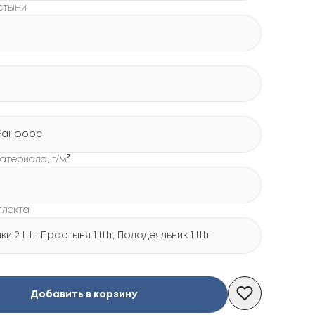
стыни
Ранфорс
атериала, г/м²
плекта
и 2 Шт, Простыня 1 Шт, Пододеяльник 1 Шт
Добавить в корзину