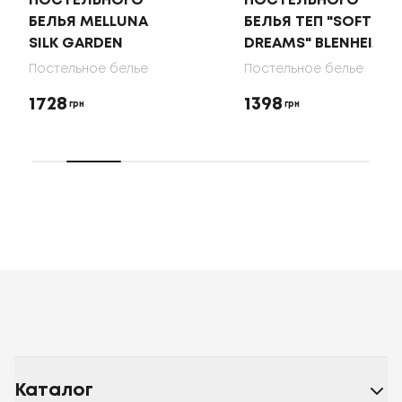
ПОСТЕЛЬНОГО
ПОСТЕЛЬНОГО
БЕЛЬЯ MELLUNA
БЕЛЬЯ ТЕП "SOFT
SILK GARDEN
DREAMS" BLENHEIM
Постельное белье
Постельное белье
1728
1398
грн
грн
Каталог