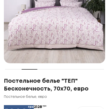
Постельное белье "ТЕП"
Бесконечность, 70x70, евро
Постельное белье
,
евро
2128
грн
грн