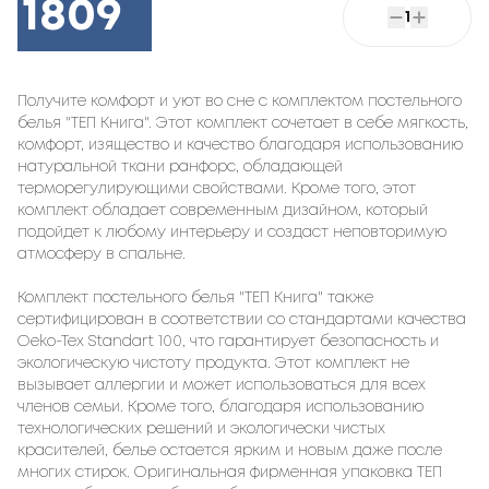
1809
1
Получите комфорт и уют во сне с комплектом постельного
белья "ТЕП Книга". Этот комплект сочетает в себе мягкость,
комфорт, изящество и качество благодаря использованию
натуральной ткани ранфорс, обладающей
терморегулирующими свойствами. Кроме того, этот
комплект обладает современным дизайном, который
подойдет к любому интерьеру и создаст неповторимую
атмосферу в спальне.
Комплект постельного белья "ТЕП Книга" также
сертифицирован в соответствии со стандартами качества
Oeko-Tex Standart 100, что гарантирует безопасность и
экологическую чистоту продукта. Этот комплект не
вызывает аллергии и может использоваться для всех
членов семьи. Кроме того, благодаря использованию
технологических решений и экологически чистых
красителей, белье остается ярким и новым даже после
многих стирок. Оригинальная фирменная упаковка ТЕП