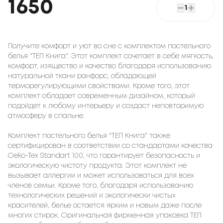
1650
1
Получите комфорт и уют во сне с комплектом постельного
белья "ТЕП Книга". Этот комплект сочетает в себе мягкость,
комфорт, изящество и качество благодаря использованию
натуральной ткани ранфорс, обладающей
терморегулирующими свойствами. Кроме того, этот
комплект обладает современным дизайном, который
подойдет к любому интерьеру и создаст неповторимую
атмосферу в спальне.
Комплект постельного белья "ТЕП Книга" также
сертифицирован в соответствии со стандартами качества
Oeko-Tex Standart 100, что гарантирует безопасность и
экологическую чистоту продукта. Этот комплект не
вызывает аллергии и может использоваться для всех
членов семьи. Кроме того, благодаря использованию
технологических решений и экологически чистых
красителей, белье остается ярким и новым даже после
многих стирок. Оригинальная фирменная упаковка ТЕП