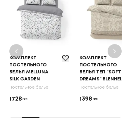
КОМПЛЕКТ
КОМПЛЕКТ
ПОСТЕЛЬНОГО
ПОСТЕЛЬНОГО
БЕЛЬЯ MELLUNA
БЕЛЬЯ ТЕП "SOFT
SILK GARDEN
DREAMS" BLENHEIM
Постельное белье
Постельное белье
1728
1398
грн
грн