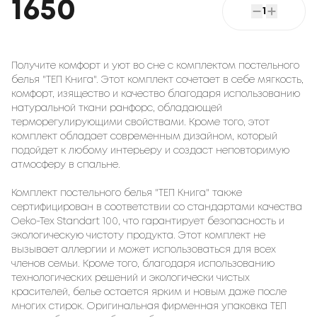
1650
1
Получите комфорт и уют во сне с комплектом постельного
белья "ТЕП Книга". Этот комплект сочетает в себе мягкость,
комфорт, изящество и качество благодаря использованию
натуральной ткани ранфорс, обладающей
терморегулирующими свойствами. Кроме того, этот
комплект обладает современным дизайном, который
подойдет к любому интерьеру и создаст неповторимую
атмосферу в спальне.
Комплект постельного белья "ТЕП Книга" также
сертифицирован в соответствии со стандартами качества
Oeko-Tex Standart 100, что гарантирует безопасность и
экологическую чистоту продукта. Этот комплект не
вызывает аллергии и может использоваться для всех
членов семьи. Кроме того, благодаря использованию
технологических решений и экологически чистых
красителей, белье остается ярким и новым даже после
многих стирок. Оригинальная фирменная упаковка ТЕП