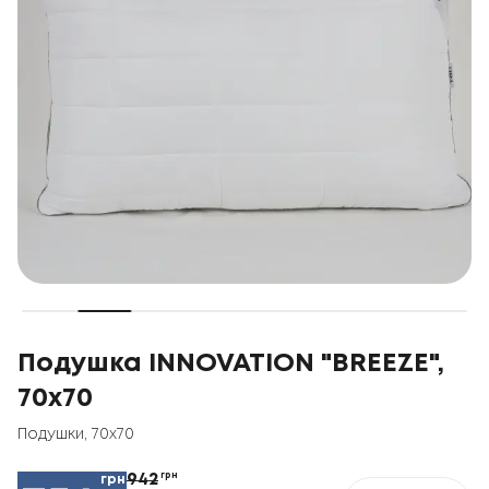
Подушка INNOVATION "BREEZE",
70x70
Подушки
,
70x70
942
грн
грн