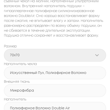
съемный чехол на молнии, наполненный ультратонким
волокном. Внутренний наполнитель подушки –
гипоаллергенное полиэфирное силиконизированное
волокно DoubleAir. Оно хорошо восстанавливает форму
после сжатия, не впитывает влагу и запахи. Наполнитель
равномерно распределен по всему объему подушки, он
не сбивается в течение длительной эксплуатации.
Подушка отлично сохраняет и восстанавливает форму.
Размер
70x70
Наполнитель чехла
Искусственный Пух, Полиэфирное Волокно
Внешняя ткань
Микрофибра
Наполнитель
Полиэфирное Волокно Double Air