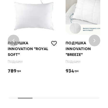
ПОДУШКА
ПОДУШКА
INNOVATION "ROYAL
INNOVATION
SOFT"
"BREEZE"
Подушки
Подушки
789
934
грн
грн