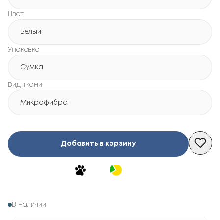
Цвет
Белый
Упаковка
Сумка
Вид ткани
Микрофибра
Добавить в корзину
В наличии