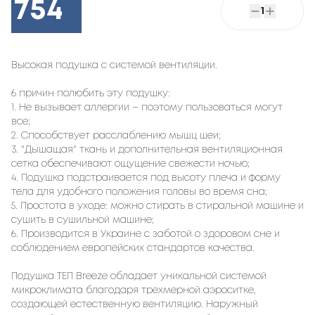
754
1
Высокая подушка с системой вентиляции.
6 причин полюбить эту подушку:
1. Не вызывает аллергии – поэтому пользоваться могут
все;
2. Способствует расслаблению мышц шеи;
3. "Дышащая" ткань и дополнительная вентиляционная
сетка обеспечивают ощущение свежести ночью;
4. Подушка подстраивается под высоту плеча и форму
тела для удобного положения головы во время сна;
5. Простота в уходе: можно стирать в стиральной машине и
сушить в сушильной машине;
6. Производится в Украине с заботой о здоровом сне и
соблюдением европейских стандартов качества.
Подушка ТЕП Breeze обладает уникальной системой
микроклимата благодаря трехмерной аэроситке,
создающей естественную вентиляцию. Наружный