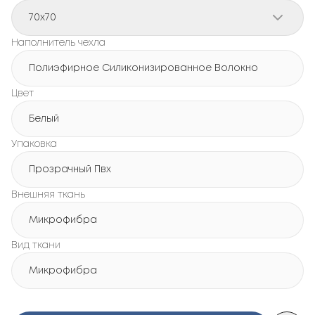
70x70
Наполнитель чехла
Полиэфирное Силиконизированное Волокно
Цвет
Белый
Упаковка
Прозрачный Пвх
Внешняя ткань
Микрофибра
Вид ткани
Микрофибра