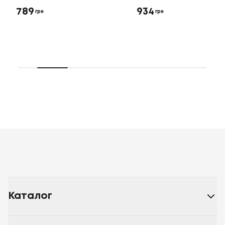
789
934
грн
грн
Каталог