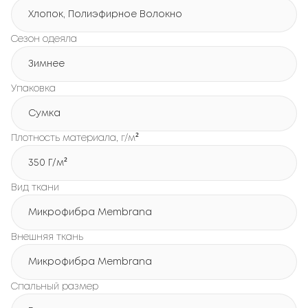
Хлопок, Полиэфирное Волокно
Сезон одеяла
Зимнее
Упаковка
Сумка
Плотность материала, г/м²
350 Г/м²
Вид ткани
Микрофибра Membrana
Внешняя ткань
Микрофибра Membrana
Спальный размер