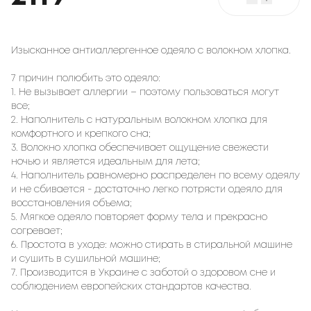
Изысканное антиаллергенное одеяло с волокном хлопка.
7 причин полюбить это одеяло:
1. Не вызывает аллергии – поэтому пользоваться могут
все;
2. Наполнитель с натуральным волокном хлопка для
комфортного и крепкого сна;
3. Волокно хлопка обеспечивает ощущение свежести
ночью и является идеальным для лета;
4. Наполнитель равномерно распределен по всему одеялу
и не сбивается - достаточно легко потрясти одеяло для
восстановления объема;
5. Мягкое одеяло повторяет форму тела и прекрасно
согревает;
6. Простота в уходе: можно стирать в стиральной машине
и сушить в сушильной машине;
7. Производится в Украине с заботой о здоровом сне и
соблюдением европейских стандартов качества.