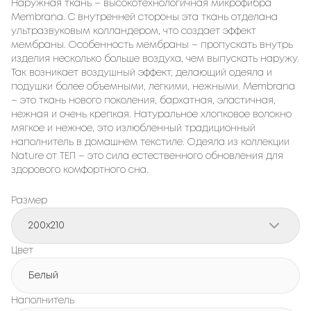
Наружная ткань – высокотехнологичная микрофибра
Membrana. С внутренней стороны эта ткань отделана
ультразвуковым колландером, что создает эффект
мембраны. Особенность мембраны – пропускать внутрь
изделия несколько больше воздуха, чем выпускать наружу.
Так возникает воздушный эффект, делающий одеяла и
подушки более объемными, легкими, нежными. Membrana
– это ткань нового поколения, бархатная, эластичная,
нежная и очень крепкая. Натуральное хлопковое волокно
мягкое и нежное, это излюбленный традиционный
наполнитель в домашнем текстиле. Одеяла из коллекции
Nature от ТЕП – это сила естественного обновления для
здорового комфортного сна.
Размер
200x210
Цвет
Белый
Наполнитель