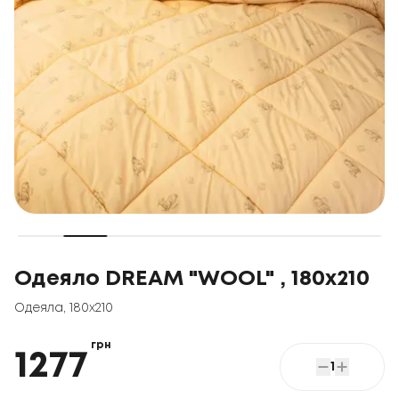
Одеяло DREAM "WOOL" , 180x210
Одеяла
,
180x210
грн
1277
1