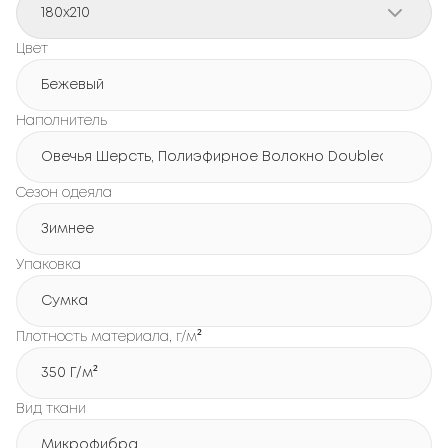
180x210
Цвет
Бежевый
Наполнитель
Овечья Шерсть, Полиэфирное Волокно Doubleair
Сезон одеяла
Зимнее
Упаковка
Сумка
Плотность материала, г/м²
350 Г/м²
Вид ткани
Микрофибра