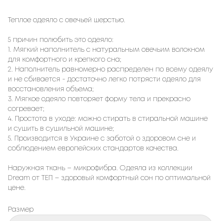
Теплое одеяло с овечьей шерстью.
5 причин полюбить это одеяло:
1. Мягкий наполнитель с натуральным овечьим волокном
для комфортного и крепкого сна;
2. Наполнитель равномерно распределен по всему одеялу
и не сбивается - достаточно легко потрясти одеяло для
восстановления объема;
3. Мягкое одеяло повторяет форму тела и прекрасно
согревает;
4. Простота в уходе: можно стирать в стиральной машине
и сушить в сушильной машине;
5. Производится в Украине с заботой о здоровом сне и
соблюдением европейских стандартов качества.
Наружная ткань – микрофибра. Одеяла из коллекции
Dream от ТЕП – здоровый комфортный сон по оптимальной
цене.
Размер