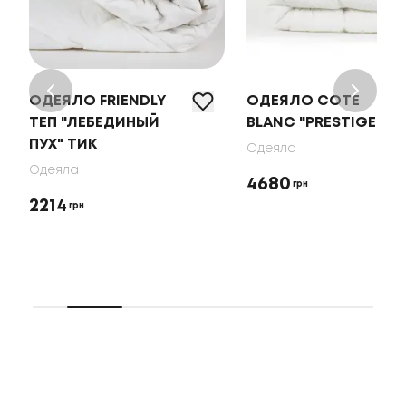
ОДЕЯЛО FRIENDLY
ОДЕЯЛО COTE
ТЕП "ЛЕБЕДИНЫЙ
BLANC "PRESTIGE"
ПУХ" ТИК
Одеяла
Одеяла
4680
грн
2214
грн