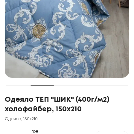
Одеяло ТЕП "ШИК" (400г/м2)
холофайбер, 150x210
Одеяла
,
150x210
грн