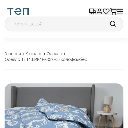
Главная
Каталог
Одеяла
Одеяло ТЕП "ШИК" (400г/м2) холофайбер