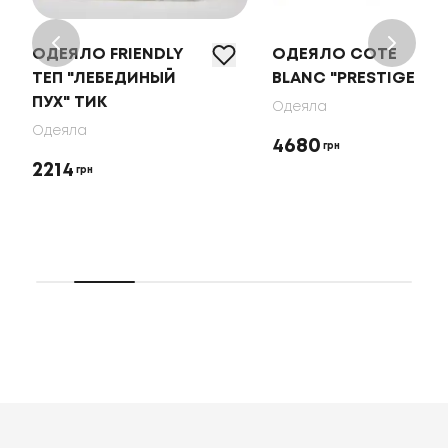
ОДЕЯЛО FRIENDLY
ОДЕЯЛО COTE
ТЕП "ЛЕБЕДИНЫЙ
BLANC "PRESTIGE"
ПУХ" ТИК
Одеяла
Одеяла
4680
грн
2214
грн