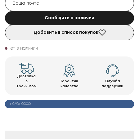
Сообщить о наличии
Добавить в список покупок
Нет в наличии
Доставка
с
Гарантия
Служба
трекингом
качества
поддержки
1-01996_00000