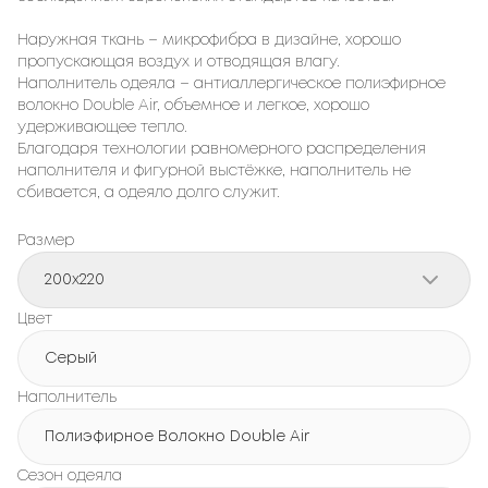
Наружная ткань – микрофибра в дизайне, хорошо
пропускающая воздух и отводящая влагу.
Наполнитель одеяла – антиаллергическое полиэфирное
волокно Double Air, объемное и легкое, хорошо
удерживающее тепло.
Благодаря технологии равномерного распределения
наполнителя и фигурной выстёжке, наполнитель не
сбивается, а одеяло долго служит.
Размер
200x220
Цвет
Серый
Наполнитель
Полиэфирное Волокно Double Air
Сезон одеяла