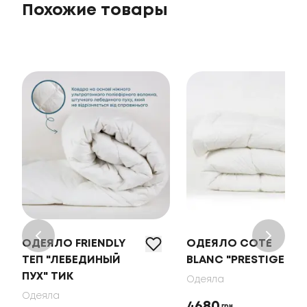
Похожие товары
ОДЕЯЛО FRIENDLY
ОДЕЯЛО COTE
ТЕП "ЛЕБЕДИНЫЙ
BLANC "PRESTIGE"
ПУХ" ТИК
Одеяла
Одеяла
4680
грн