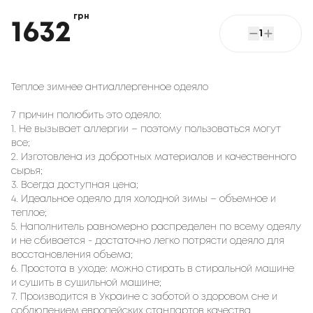
грн
1632
1
Теплое зимнее антиаллергенное одеяло
7 причин полюбить это одеяло:
1. Не вызывает аллергии – поэтому пользоваться могут
все;
2. Изготовлена из добротных материалов и качественного
сырья;
3. Всегда доступная цена;
4. Идеальное одеяло для холодной зимы – объемное и
теплое;
5. Наполнитель равномерно распределен по всему одеялу
и не сбивается - достаточно легко потрясти одеяло для
восстановления объема;
6. Простота в уходе: можно стирать в стиральной машине
и сушить в сушильной машине;
7. Производится в Украине с заботой о здоровом сне и
соблюдением европейских стандартов качества.