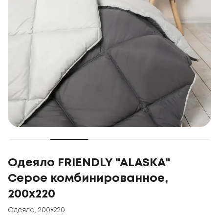
Одеяло FRIENDLY "ALASKA"
Серое комбинированное,
200x220
Одеяла
,
200x220