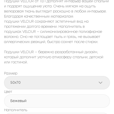
Подушки VELOUR от ТЕП дополнят интерьер вашей спальни
и подарят ощущение уюта. Очень мягкая на ощупь
велюровая ткань выглядит роскошно в любом интерьере.
Благодаря качественным материалам
подушки VELOUR сохраняют эстетичный вид на
протяжении долгого времени. Наполнитель в
подушках VELOUR – силиконизированное полиэфирное
волокно. Оно не поглощает пыль и грязь, не вызывает
аллергических реакций, быстро сохнет после стирки.
Подушки VELOUR – бережно разработанный дизайн,
который дополнит уютную атмосферу спальни, детской
или гостиной.
Размер
50x70
Цвет
Бежевый
Наполнитель