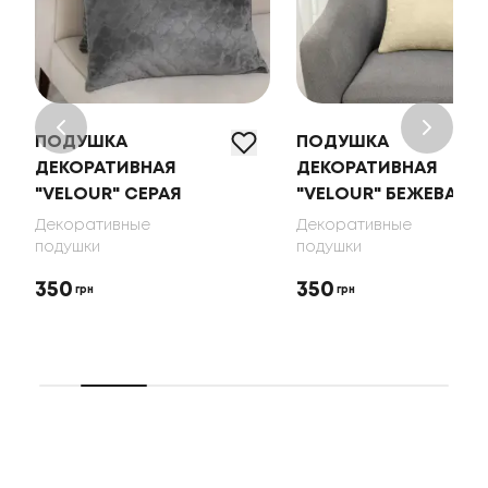
ПОДУШКА
ПОДУШКА
ДЕКОРАТИВНАЯ
ДЕКОРАТИВНАЯ
"VELOUR" СЕРАЯ
"VELOUR" БЕЖЕВАЯ
Декоративные
Декоративные
подушки
подушки
350
350
грн
грн