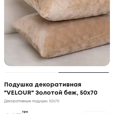
Подушка декоративная
"VELOUR" Золотой беж, 50x70
Декоративные подушки
,
50x70
грн