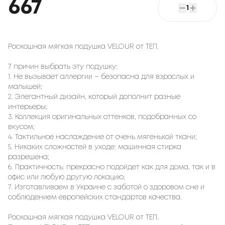
667
1
Роскошная мягкая подушка VELOUR от ТЕП.
7 причин выбрать эту подушку:
1. Не вызывает аллергии – безопасна для взрослых и
малышей;
2. Элегантный дизайн, который дополнит разные
интерьеры;
3. Коллекция оригинальных оттенков, подобранных со
вкусом;
4. Тактильное наслаждение от очень мягенькой ткани;
5. Никаких сложностей в уходе: машинная стирка
разрешена;
6. Практичность: прекрасно подойдет как для дома, так и в
офис или любую другую локацию;
7. Изготавливаем в Украине с заботой о здоровом сне и
соблюдением европейских стандартов качества.
Роскошная мягкая подушка VELOUR от ТЕП.