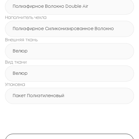
Полиэфирное Волокно Double Air
Наполнитель чехла
Полиэфирное Силиконизированное Волокно
Внешняя ткань
Велюр
Вид ткани
Велюр
Упаковка
Пакет Полиэтиленовый