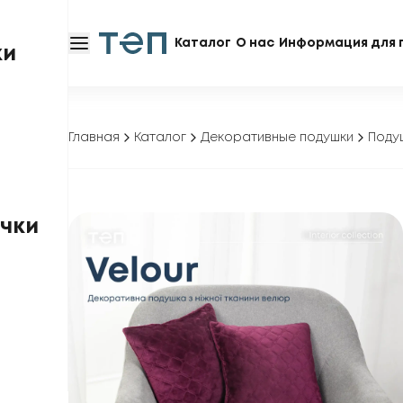
Каталог
О нас
Информация для 
ки
Главная
Каталог
Декоративные подушки
Поду
чки