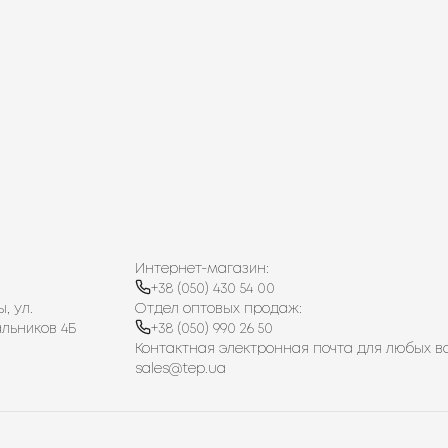
Интернет-магазин:
+38 (050) 430 54 00
, ул.
Отдел оптовых продаж:
льников 4Б
+38 (050) 990 26 50
Контактная электронная почта для любых в
sales@tep.ua