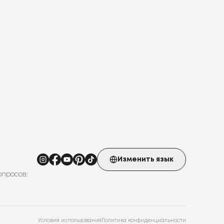
Изменить язык
опросов:
Условия использования
Политика конфиденциальности