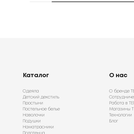
Каталог
О нас
Одеяла
О бренде Т
Детский декстиль
Сотрудниче
Простыни
Работа в ТЕ
Постельное белье
Магазины Т
Наволочки
Технологии
Подушки
Блог
Наматрасники
Полотенца