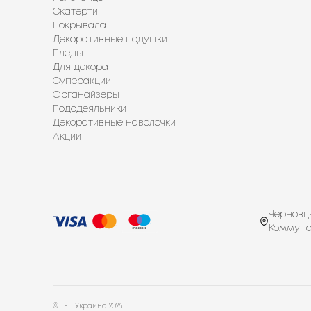
Скатерти
Покрывала
Декоративные подушки
Пледы
Для декора
Суперакции
Органайзеры
Пододеяльники
Декоративные наволочки
Акции
Черновцы
Коммуна
© ТЕП Украина
2026