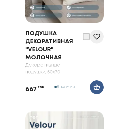
ПОДУШКА
ДЕКОРАТИВНАЯ
"VELOUR"
МОЛОЧНАЯ
Декоративные
подушки
, 50x70
В наличии
грн
667