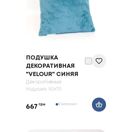
ПОДУШКА
ДЕКОРАТИВНАЯ
"VELOUR" СИНЯЯ
Декоративные
подушки
, 50x70
В наличии
грн
667