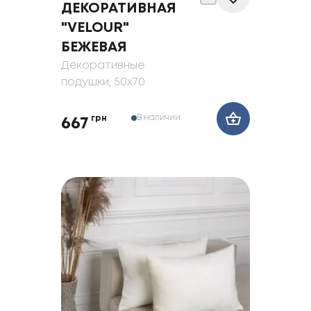
ДЕКОРАТИВНАЯ
"VELOUR"
БЕЖЕВАЯ
Декоративные
подушки
, 50x70
В наличии
грн
667