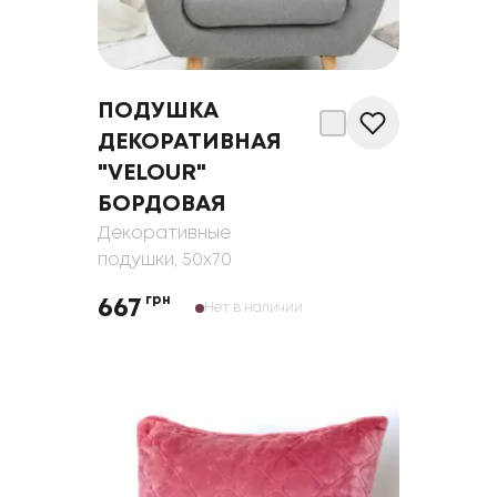
ПОДУШКА
ДЕКОРАТИВНАЯ
"VELOUR"
БОРДОВАЯ
Декоративные
подушки
, 50x70
грн
667
Нет в наличии