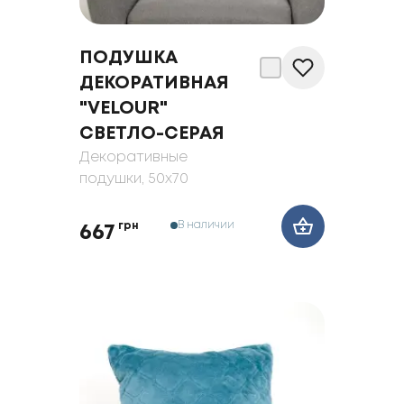
ПОДУШКА
ДЕКОРАТИВНАЯ
"VELOUR"
СВЕТЛО-СЕРАЯ
Декоративные
подушки
, 50x70
В наличии
грн
667