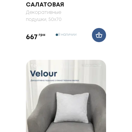
САЛАТОВАЯ
Декоративные
подушки
, 50x70
В наличии
грн
667