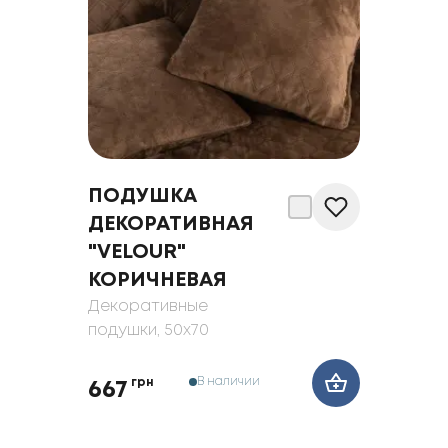
ПОДУШКА
ДЕКОРАТИВНАЯ
"VELOUR"
КОРИЧНЕВАЯ
Декоративные
подушки
, 50x70
В наличии
грн
667