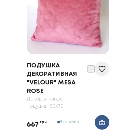
ПОДУШКА
ДЕКОРАТИВНАЯ
"VELOUR" MESA
ROSE
Декоративные
подушки
, 50x70
В наличии
грн
667