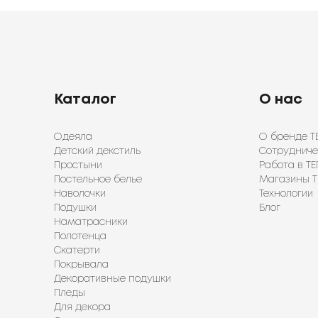
Каталог
О нас
Одеяла
О бренде Т
Детский декстиль
Сотрудниче
Простыни
Работа в ТЕ
Постельное белье
Магазины Т
Наволочки
Технологии
Подушки
Блог
Наматрасники
Полотенца
Скатерти
Покрывала
Декоративные подушки
Пледы
Для декора