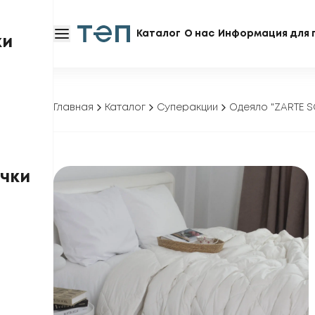
Каталог
О нас
Информация для 
ки
Главная
Каталог
Суперакции
Одеяло "ZARTE 
чки