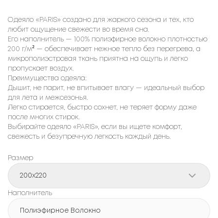
Одеяло «PARIS» создано для жаркого сезона и тех, кто
любит ощущение свежести во время сна.
Его наполнитель — 100% полиэфирное волокно плотностью
200 г/м² — обеспечивает нежное тепло без перегрева, а
микрополиэстровая ткань приятна на ощупь и легко
пропускает воздух.
Преимущества одеяла:
Дышит, не парит, не впитывает влагу — идеальный выбор
для лета и межсезонья.
Легко стирается, быстро сохнет, не теряет форму даже
после многих стирок.
Выбирайте одеяло «PARIS», если вы ищете комфорт,
свежесть и безупречную легкость каждый день.
Размер
200x220
Наполнитель
Полиэфирное Волокно