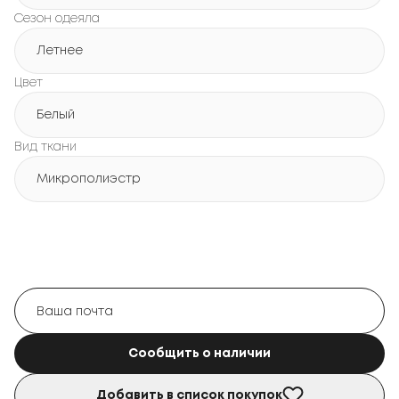
Сезон одеяла
Летнее
Цвет
Белый
Вид ткани
Микрополиэстр
Сообщить о наличии
Добавить в список покупок