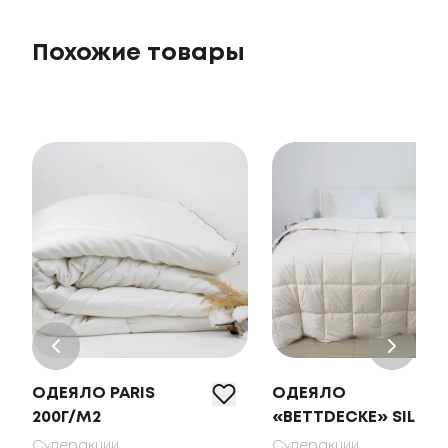
Похожие товары
ОДЕЯЛО PARIS
ОДЕЯЛО
200Г/М2
«BETTDECKE» SILK
Суперакции
Суперакции