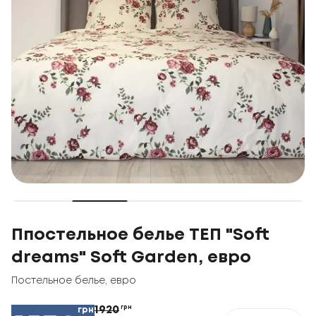
Ппостельное белье ТЕП "Soft
dreams" Soft Garden, евро
Постельное белье
,
евро
1920
грн
грн