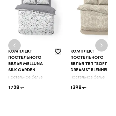
КОМПЛЕКТ
КОМПЛЕКТ
ПОСТЕЛЬНОГО
ПОСТЕЛЬНОГО
БЕЛЬЯ MELLUNA
БЕЛЬЯ ТЕП "SOFT
SILK GARDEN
DREAMS" BLENHEIM
Постельное белье
Постельное белье
1728
1398
грн
грн