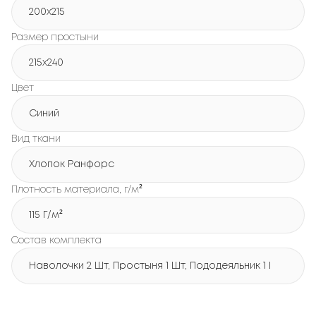
200х215
Размер простыни
215х240
Цвет
Синий
Вид ткани
Хлопок Ранфорс
Плотность материала, г/м²
115 Г/м²
Состав комплекта
Наволочки 2 Шт, Простыня 1 Шт, Пододеяльник 1 Шт