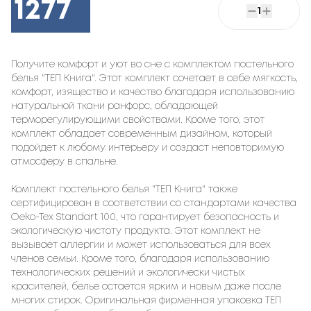
1277
1
Получите комфорт и уют во сне с комплектом постельного
белья "ТЕП Книга". Этот комплект сочетает в себе мягкость,
комфорт, изящество и качество благодаря использованию
натуральной ткани ранфорс, обладающей
терморегулирующими свойствами. Кроме того, этот
комплект обладает современным дизайном, который
подойдет к любому интерьеру и создаст неповторимую
атмосферу в спальне.
Комплект постельного белья "ТЕП Книга" также
сертифицирован в соответствии со стандартами качества
Oeko-Tex Standart 100, что гарантирует безопасность и
экологическую чистоту продукта. Этот комплект не
вызывает аллергии и может использоваться для всех
членов семьи. Кроме того, благодаря использованию
технологических решений и экологически чистых
красителей, белье остается ярким и новым даже после
многих стирок. Оригинальная фирменная упаковка ТЕП