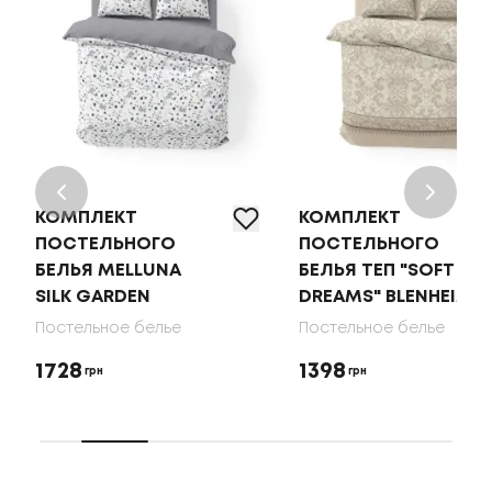
КОМПЛЕКТ
КОМПЛЕКТ
ПОСТЕЛЬНОГО
ПОСТЕЛЬНОГО
БЕЛЬЯ MELLUNA
БЕЛЬЯ ТЕП "SOFT
SILK GARDEN
DREAMS" BLENHEIM
Постельное белье
Постельное белье
1728
1398
грн
грн