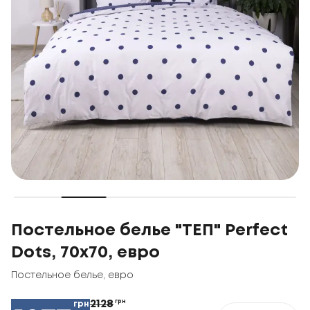
Постельное белье "ТЕП" Perfect
Dots, 70x70, евро
Постельное белье
,
евро
2128
грн
грн