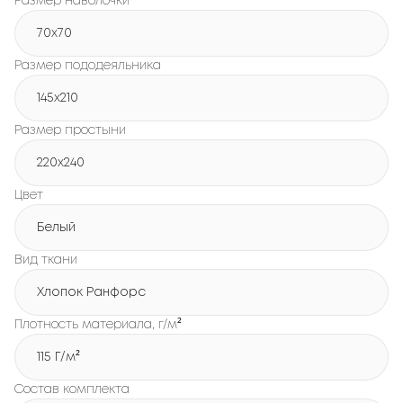
Размер наволочки
70x70
Размер пододеяльника
145x210
Размер простыни
220x240
Цвет
Белый
Вид ткани
Хлопок Ранфорс
Плотность материала, г/м²
115 Г/м²
Состав комплекта