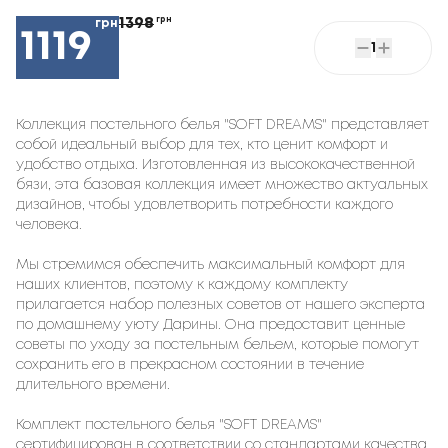
1398
грн
грн
1119
1
Коллекция постельного белья "SOFT DREAMS" представляет
собой идеальный выбор для тех, кто ценит комфорт и
удобство отдыха. Изготовленная из высококачественной
бязи, эта базовая коллекция имеет множество актуальных
дизайнов, чтобы удовлетворить потребности каждого
человека.
Мы стремимся обеспечить максимальный комфорт для
наших клиентов, поэтому к каждому комплекту
прилагается набор полезных советов от нашего эксперта
по домашнему уюту Дарины. Она предоставит ценные
советы по уходу за постельным бельем, которые помогут
сохранить его в прекрасном состоянии в течение
длительного времени.
Комплект постельного белья "SOFT DREAMS"
сертифицирован в соответствии со стандартами качества