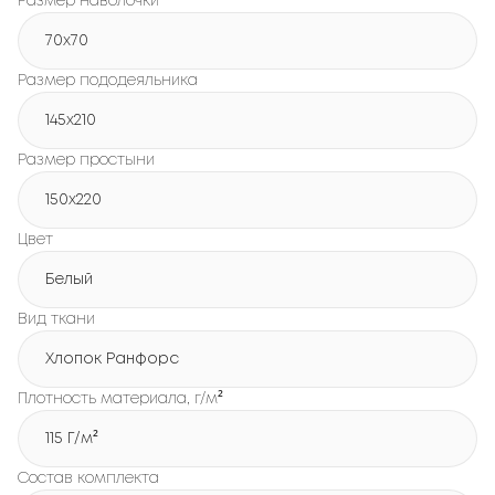
Размер наволочки
70x70
Размер пододеяльника
145x210
Размер простыни
150x220
Цвет
Белый
Вид ткани
Хлопок Ранфорс
Плотность материала, г/м²
115 Г/м²
Состав комплекта