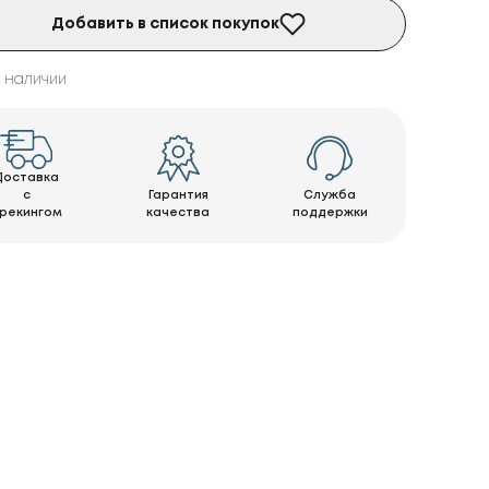
Добавить в список покупок
в наличии
Доставка
с
Гарантия
Служба
рекингом
качества
поддержки