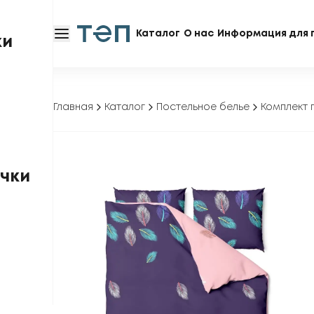
Каталог
О нас
Информация для 
ки
Главная
Каталог
Постельное белье
Комплект п
чки