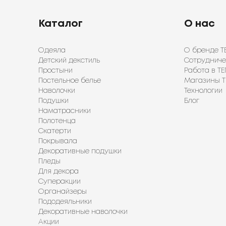
Каталог
О нас
Одеяла
О бренде Т
Детский декстиль
Сотрудниче
Простыни
Работа в ТЕ
Постельное белье
Магазины Т
Наволочки
Технологии
Подушки
Блог
Наматрасники
Полотенца
Скатерти
Покрывала
Декоративные подушки
Пледы
Для декора
Суперакции
Органайзеры
Пододеяльники
Декоративные наволочки
Акции