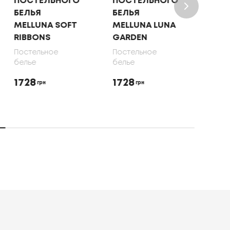
ПОСТЕЛЬНОГО
ПОСТЕЛЬНОГО
ПОС
БЕЛЬЯ
БЕЛЬЯ
БЕЛ
MELLUNA SOFT
MELLUNA LUNA
OLI
RIBBONS
GARDEN
70X
Постельное
Постельное
Пост
белье
белье
бель
1728
1728
165
грн
грн