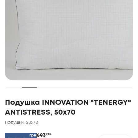
Подушка INNOVATION "TENERGY"
ANTISTRESS, 50x70
Подушки
,
50x70
693
грн
грн