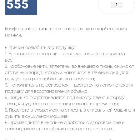
555
1
Комфортная антиаллергенная подушка с карбоновыми
нитями.
6 причин полюбить эту подушку:
1. Не вызывает аллергии – поэтому пользоваться могут
все;
2. Карбоновые нити, вплетены во внешнюю ткань, снимают
статичный заряд, который накопился в течении дня, для
наилучшего расслабления во время сна;
3. Наполнитель не сбивается – достаточно легко потрясти
подушку для восстановления объема;
4. Подушка подстраивается под высоту плеча и форму
тела для удобного положения головы во время сна;
5. Простота в уходе: можно стирать в стиральной машине и
сушить в сушильной машине;
6. Производится в Украине с заботой о здоровом сне и
соблюдением европейских стандартов качества.