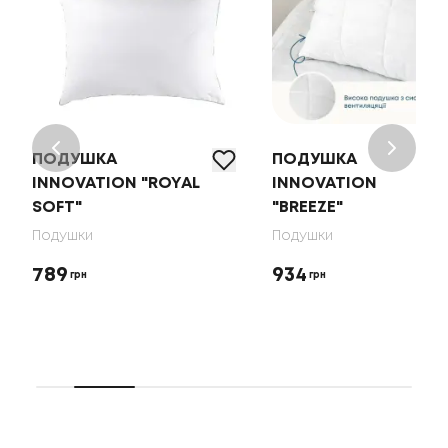
ПОДУШКА
ПОДУШКА
INNOVATION "ROYAL
INNOVATION
SOFT"
"BREEZE"
Подушки
Подушки
789
934
грн
грн