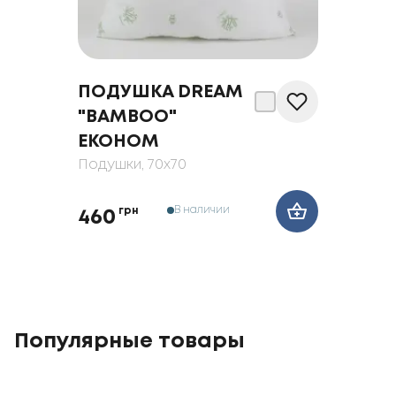
ПОДУШКА DREAM
"BAMBOO"
ЕКОНОМ
Подушки
, 70x70
В наличии
грн
460
Популярные товары