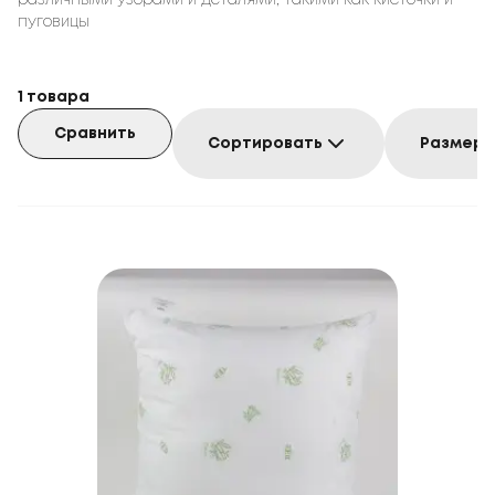
различными узорами и деталями, такими как кисточки и
пуговицы
1
товара
Сравнить
Сортировать
Размер