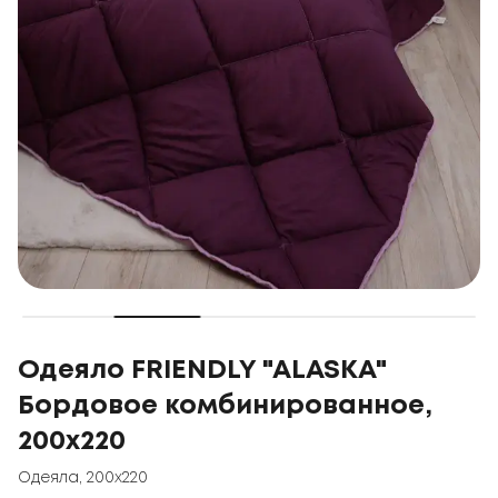
Одеяло FRIENDLY "ALASKA"
Бордовое комбинированное,
200x220
Одеяла
,
200x220