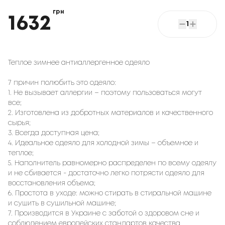
грн
1632
1
Теплое зимнее антиаллергенное одеяло
7 причин полюбить это одеяло:
1. Не вызывает аллергии – поэтому пользоваться могут
все;
2. Изготовлена из добротных материалов и качественного
сырья;
3. Всегда доступная цена;
4. Идеальное одеяло для холодной зимы – объемное и
теплое;
5. Наполнитель равномерно распределен по всему одеялу
и не сбивается - достаточно легко потрясти одеяло для
восстановления объема;
6. Простота в уходе: можно стирать в стиральной машине
и сушить в сушильной машине;
7. Производится в Украине с заботой о здоровом сне и
соблюдением европейских стандартов качества.