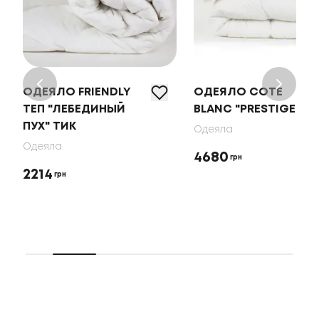
ОДЕЯЛО FRIENDLY
ОДЕЯЛО COTE
ТЕП "ЛЕБЕДИНЫЙ
BLANC "PRESTIGE"
ПУХ" ТИК
Одеяла
Одеяла
4680
грн
2214
грн