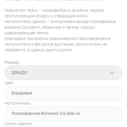
Наружная ткань – микрофибра в дизайне, хорошо
пропускающая воздух и отводящая влагу.
Наполнитель одеяла – антиаллергическое полиэфирное
волокно DoubleAir, объемное и легкое, хорошо
удерживающее тепло.
Благодаря технологии равномерного распределения
наполнителя и фигурной выстёжке, наполнитель не
сбивается, а одеяло долго служит.
Размер
200x220
Цвет
Бордовый
Наполнитель
Полиэфирное Волокно Double Air
Сезон одеяла