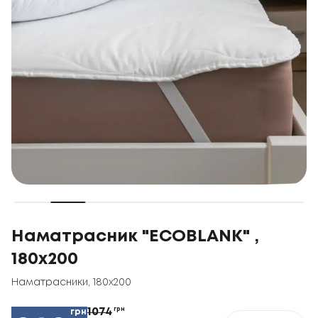
Наматрасник "ECOBLANK" ,
180x200
Наматрасники
,
180x200
1074
грн
грн