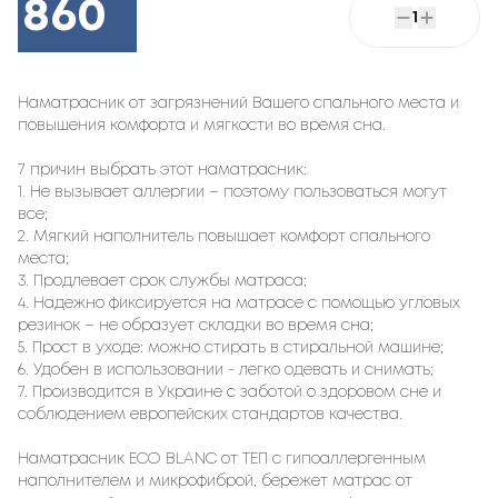
860
1
Наматрасник от загрязнений Вашего спального места и
повышения комфорта и мягкости во время сна.
7 причин выбрать этот наматрасник:
1. Не вызывает аллергии – поэтому пользоваться могут
все;
2. Мягкий наполнитель повышает комфорт спального
места;
3. Продлевает срок службы матраса;
4. Надежно фиксируется на матрасе с помощью угловых
резинок – не образует складки во время сна;
5. Прост в уходе: можно стирать в стиральной машине;
6. Удобен в использовании - легко одевать и снимать;
7. Производится в Украине с заботой о здоровом сне и
соблюдением европейских стандартов качества.
Наматрасник ECO BLANC от ТЕП с гипоаллергенным
наполнителем и микрофиброй, бережет матрас от