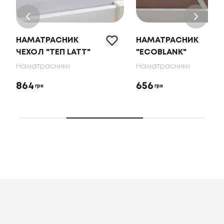
НАМАТРАСНИК
НАМАТРАСНИК
ЧЕХОЛ "ТЕП LATT"
"ECOBLANK"
Наматрасники
Наматрасники
864
656
грн
грн