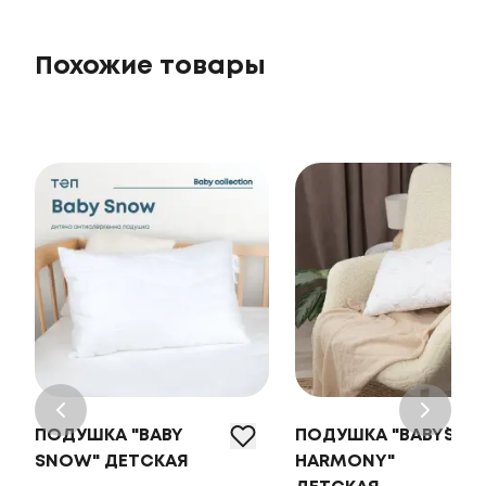
Похожие товары
ПОДУШКА "BABY
ПОДУШКА "BABY`S
SNOW" ДЕТСКАЯ
HARMONY"