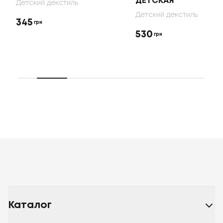
ДЕТСКАЯ
Детский декстиль
Детский декстиль
345
грн
530
грн
Каталог