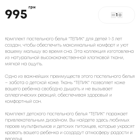
грн
995
1
Комплект постельного белья "ТЕПИК" для детей 1-3 лет
создан, чтобы обеспечить максимальный комфорт и уют
вашему малышу во время сна. Эта коллекция изготовлена
из натуральной высококачественной хлопковой ткани,
мягкой на ощупь.
Одно из важнейших преимуществ этого постельного белья
– забота о детской коже. Ткань "ТЕПИК" позволяет коже
вашего ребенка свободно дышать и не вызывает
аллергических реакций, обеспечивая здоровый и
комфортный сон.
Комплект детского постельного белья "ТЕПИК" поражает
привлекательным дизайном. Вы найдете здесь любимых
героев мультфильмов и детских питомцев, которые украсят
кровать вашего ребенка и создадут атмосферу радости и
веселья.