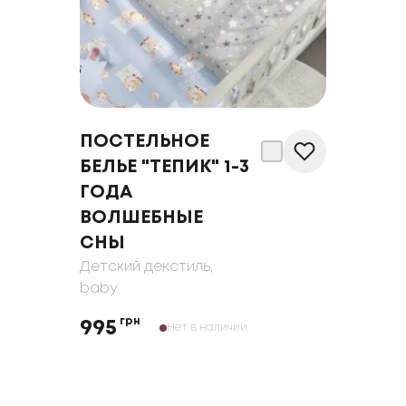
ПОСТЕЛЬНОЕ
БЕЛЬЕ "ТЕПИК" 1-3
ГОДА
ВОЛШЕБНЫЕ
СНЫ
Детский декстиль
,
baby
грн
995
Нет в наличии