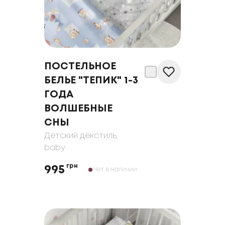
ПОСТЕЛЬНОЕ
БЕЛЬЕ "ТЕПИК" 1-3
ГОДА
ВОЛШЕБНЫЕ
СНЫ
Детский декстиль
,
baby
грн
995
Нет в наличии