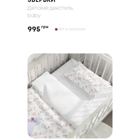
ЗВЕРЬКИ
Детский декстиль
,
baby
грн
995
Нет в наличии