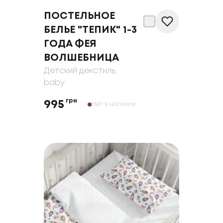
ПОСТЕЛЬНОЕ
БЕЛЬЕ "ТЕПИК" 1-3
ГОДА ФЕЯ
ВОЛШЕБНИЦА
Детский декстиль
,
baby
грн
995
Нет в наличии