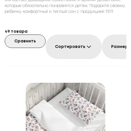
мягкостью, дышащими свойствами и яркими дизайнами,
которые обязательно понравятся детям. Подарите своему
ребенку комфортный и теплый сон с продукцией ТЕП!
49
товара
Сравнить
Сортировать
Размер