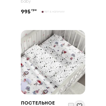
baby
грн
995
Нет в наличии
ПОСТЕЛЬНОЕ