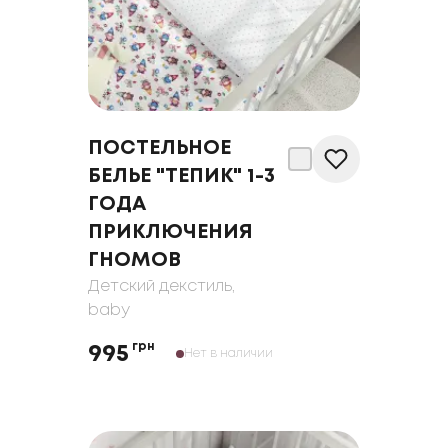
ПОСТЕЛЬНОЕ
БЕЛЬЕ "ТЕПИК" 1-3
ГОДА
ПРИКЛЮЧЕНИЯ
ГНОМОВ
Детский декстиль
,
baby
грн
995
Нет в наличии