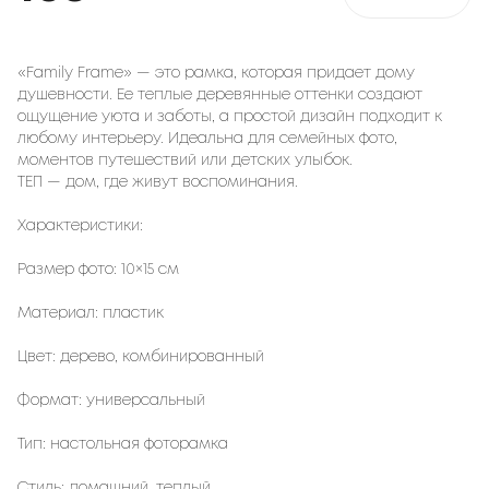
«Family Frame» — это рамка, которая придает дому
душевности. Ее теплые деревянные оттенки создают
ощущение уюта и заботы, а простой дизайн подходит к
любому интерьеру. Идеальна для семейных фото,
моментов путешествий или детских улыбок.
ТЕП — дом, где живут воспоминания.
Характеристики:
Размер фото: 10×15 см
Материал: пластик
Цвет: дерево, комбинированный
Формат: универсальный
Тип: настольная фоторамка
Стиль: домашний, теплый