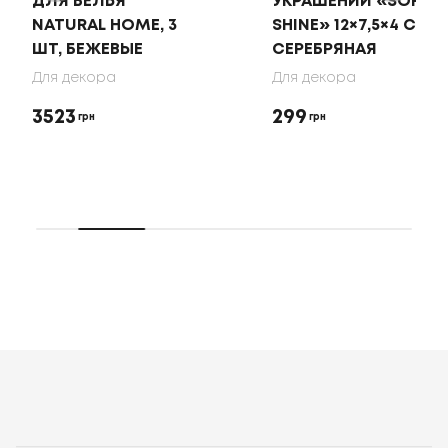
ДЛЯ БЕЛЬЯ
УКРАШЕНИЙ «SOFT
NATURAL HOME, 3
SHINE» 12×7,5×4 СМ,
ШТ, БЕЖЕВЫЕ
СЕРЕБРЯНАЯ
Для декора
Для декора
3523
299
грн
грн