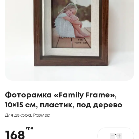
Фоторамка «Family Frame»,
10×15 см, пластик, под дерево
Для декора
,
Размер
грн
168
1